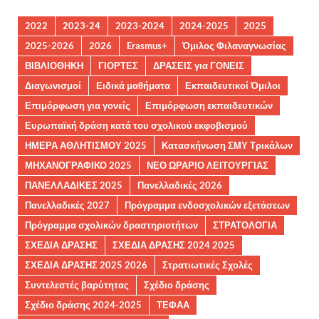
2022
2023-24
2023-2024
2024-2025
2025
2025-2026
2026
Erasmus+
Όμιλος Φιλαναγνωσίας
ΒΙΒΛΙΟΘΗΚΗ
ΓΙΟΡΤΕΣ
ΔΡΑΣΕΙΣ για ΓΟΝΕΙΣ
Διαγωνισμοί
Ειδικά μαθήματα
Εκπαιδευτικοί Όμιλοι
Επιμόρφωση για γονείς
Επιμόρφωση εκπαιδευτικών
Ευρωπαϊκή δράση κατά του σχολικού εκφοβισμού
ΗΜΕΡΑ ΑΘΛΗΤΙΣΜΟΥ 2025
Κατασκήνωση ΣΜΥ Τρικάλων
ΜΗΧΑΝΟΓΡΑΦΙΚΟ 2025
ΝΕΟ ΩΡΑΡΙΟ ΛΕΙΤΟΥΡΓΙΑΣ
ΠΑΝΕΛΛΑΔΙΚΕΣ 2025
Πανελλαδικές 2026
Πανελλαδικές 2027
Πρόγραμμα ενδοσχολικών εξετάσεων
Πρόγραμμα σχολικών δραστηριοτήτων
ΣΤΡΑΤΟΛΟΓΙΑ
ΣΧΕΔΙΑ ΔΡΑΣΗΣ
ΣΧΕΔΙΑ ΔΡΑΣΗΣ 2024 2025
ΣΧΕΔΙΑ ΔΡΑΣΗΣ 2025 2026
Στρατιωτικές Σχολές
Συντελεστές βαρύτητας
Σχέδιο δράσης
Σχέδιο δράσης 2024-2025
ΤΕΦΑΑ