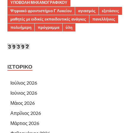
ΥΠΟΒΟΛΗ ΜΗΧΑΝΟΓΡΑΦΙΚΟΥ
Ψηφιακό φροντιστήριο Γ Λυκείου
αγιασμός
εξετάσεις
μαθητές με ειδικές εκπαιδευτικές ανάγκες
πανελλήνιες
πολυήμερη
πρόγραμμα
ύλη
ΙΣΤΟΡΙΚΌ
Ιούλιος 2026
Ιούνιος 2026
Μάιος 2026
Απρίλιος 2026
Μάρτιος 2026