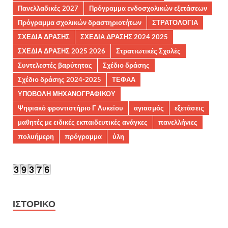
Πανελλαδικές 2027
Πρόγραμμα ενδοσχολικών εξετάσεων
Πρόγραμμα σχολικών δραστηριοτήτων
ΣΤΡΑΤΟΛΟΓΙΑ
ΣΧΕΔΙΑ ΔΡΑΣΗΣ
ΣΧΕΔΙΑ ΔΡΑΣΗΣ 2024 2025
ΣΧΕΔΙΑ ΔΡΑΣΗΣ 2025 2026
Στρατιωτικές Σχολές
Συντελεστές βαρύτητας
Σχέδιο δράσης
Σχέδιο δράσης 2024-2025
ΤΕΦΑΑ
ΥΠΟΒΟΛΗ ΜΗΧΑΝΟΓΡΑΦΙΚΟΥ
Ψηφιακό φροντιστήριο Γ Λυκείου
αγιασμός
εξετάσεις
μαθητές με ειδικές εκπαιδευτικές ανάγκες
πανελλήνιες
πολυήμερη
πρόγραμμα
ύλη
ΙΣΤΟΡΙΚΌ