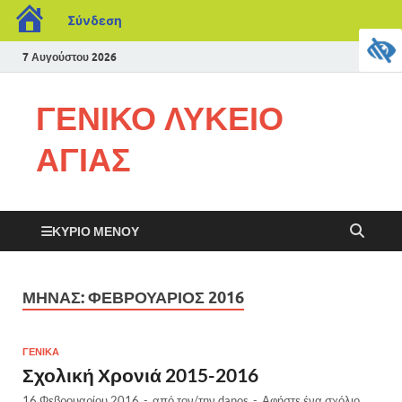
Σύνδεση
7 Αυγούστου 2026
ΓΕΝΙΚΟ ΛΥΚΕΙΟ
ΑΓΙΑΣ
ΚΎΡΙΟ ΜΕΝΟΎ
ΜΉΝΑΣ:
ΦΕΒΡΟΥΆΡΙΟΣ 2016
ΓΕΝΙΚΑ
Σχολική Χρονιά 2015-2016
16 Φεβρουαρίου 2016
-
από τον/την
danos
-
Αφήστε ένα σχόλιο