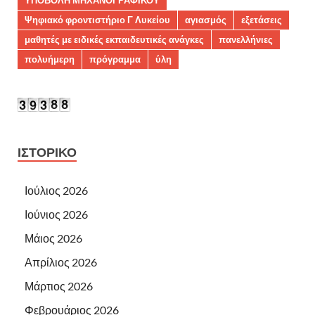
ΥΠΟΒΟΛΗ ΜΗΧΑΝΟΓΡΑΦΙΚΟΥ
Ψηφιακό φροντιστήριο Γ Λυκείου
αγιασμός
εξετάσεις
μαθητές με ειδικές εκπαιδευτικές ανάγκες
πανελλήνιες
πολυήμερη
πρόγραμμα
ύλη
ΙΣΤΟΡΙΚΌ
Ιούλιος 2026
Ιούνιος 2026
Μάιος 2026
Απρίλιος 2026
Μάρτιος 2026
Φεβρουάριος 2026