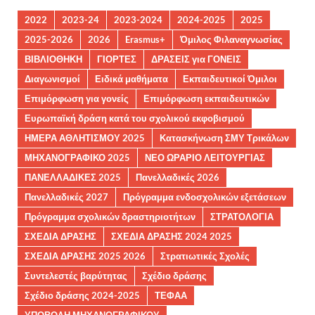
2022
2023-24
2023-2024
2024-2025
2025
2025-2026
2026
Erasmus+
Όμιλος Φιλαναγνωσίας
ΒΙΒΛΙΟΘΗΚΗ
ΓΙΟΡΤΕΣ
ΔΡΑΣΕΙΣ για ΓΟΝΕΙΣ
Διαγωνισμοί
Ειδικά μαθήματα
Εκπαιδευτικοί Όμιλοι
Επιμόρφωση για γονείς
Επιμόρφωση εκπαιδευτικών
Ευρωπαϊκή δράση κατά του σχολικού εκφοβισμού
ΗΜΕΡΑ ΑΘΛΗΤΙΣΜΟΥ 2025
Κατασκήνωση ΣΜΥ Τρικάλων
ΜΗΧΑΝΟΓΡΑΦΙΚΟ 2025
ΝΕΟ ΩΡΑΡΙΟ ΛΕΙΤΟΥΡΓΙΑΣ
ΠΑΝΕΛΛΑΔΙΚΕΣ 2025
Πανελλαδικές 2026
Πανελλαδικές 2027
Πρόγραμμα ενδοσχολικών εξετάσεων
Πρόγραμμα σχολικών δραστηριοτήτων
ΣΤΡΑΤΟΛΟΓΙΑ
ΣΧΕΔΙΑ ΔΡΑΣΗΣ
ΣΧΕΔΙΑ ΔΡΑΣΗΣ 2024 2025
ΣΧΕΔΙΑ ΔΡΑΣΗΣ 2025 2026
Στρατιωτικές Σχολές
Συντελεστές βαρύτητας
Σχέδιο δράσης
Σχέδιο δράσης 2024-2025
ΤΕΦΑΑ