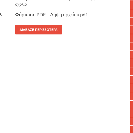
σχόλιο
ής
Φόρτωση PDF… Λήψη αρχείου pdf.
ΔΙΆΒΑΣΕ ΠΕΡΙΣΣΌΤΕΡΑ