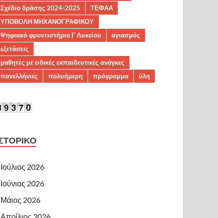
Σχέδιο δράσης 2024-2025
ΤΕΦΑΑ
ΥΠΟΒΟΛΗ ΜΗΧΑΝΟΓΡΑΦΙΚΟΥ
Ψηφιακό φροντιστήριο Γ Λυκείου
αγιασμός
εξετάσεις
μαθητές με ειδικές εκπαιδευτικές ανάγκες
πανελλήνιες
πολυήμερη
πρόγραμμα
ύλη
ΙΣΤΟΡΙΚΌ
Ιούλιος 2026
Ιούνιος 2026
Μάιος 2026
Απρίλιος 2026