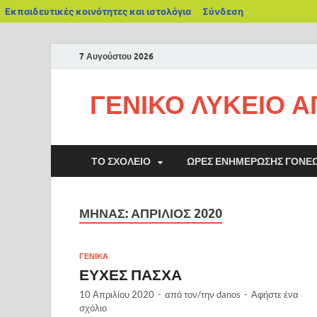
Εκπαιδευτικές κοινότητες και ιστολόγια
Σύνδεση
7 Αυγούστου 2026
ΓΕΝΙΚΟ ΛΥΚΕΙΟ Α
ΤΟ ΣΧΟΛΕΊΟ
ΏΡΕΣ ΕΝΗΜΈΡΩΣΗΣ ΓΟΝΈ
ΜΉΝΑΣ:
ΑΠΡΊΛΙΟΣ 2020
ΓΕΝΙΚΑ
ΕΥΧΕΣ ΠΑΣΧΑ
10 Απριλίου 2020
-
από τον/την
danos
-
Αφήστε ένα
σχόλιο