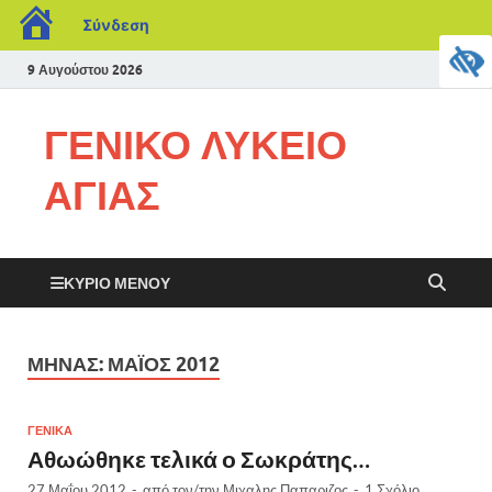
Σύνδεση
9 Αυγούστου 2026
ΓΕΝΙΚΟ ΛΥΚΕΙΟ
ΑΓΙΑΣ
ΚΎΡΙΟ ΜΕΝΟΎ
ΜΉΝΑΣ:
ΜΆΙΟΣ 2012
ΓΕΝΙΚΑ
Αθωώθηκε τελικά ο Σωκράτης…
27 Μαΐου 2012
-
από τον/την
Μιχαλης Παπαριζος
-
1 Σχόλιο