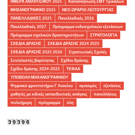
ΗΜΕΡΑ ΑΘΛΗΤΙΣΜΟΥ 2025
Κατασκήνωση ΣΜΥ Τρικάλων
ΜΗΧΑΝΟΓΡΑΦΙΚΟ 2025
ΝΕΟ ΩΡΑΡΙΟ ΛΕΙΤΟΥΡΓΙΑΣ
ΠΑΝΕΛΛΑΔΙΚΕΣ 2025
Πανελλαδικές 2026
Πανελλαδικές 2027
Πρόγραμμα ενδοσχολικών εξετάσεων
Πρόγραμμα σχολικών δραστηριοτήτων
ΣΤΡΑΤΟΛΟΓΙΑ
ΣΧΕΔΙΑ ΔΡΑΣΗΣ
ΣΧΕΔΙΑ ΔΡΑΣΗΣ 2024 2025
ΣΧΕΔΙΑ ΔΡΑΣΗΣ 2025 2026
Στρατιωτικές Σχολές
Συντελεστές βαρύτητας
Σχέδιο δράσης
Σχέδιο δράσης 2024-2025
ΤΕΦΑΑ
ΥΠΟΒΟΛΗ ΜΗΧΑΝΟΓΡΑΦΙΚΟΥ
Ψηφιακό φροντιστήριο Γ Λυκείου
αγιασμός
εξετάσεις
μαθητές με ειδικές εκπαιδευτικές ανάγκες
πανελλήνιες
πολυήμερη
πρόγραμμα
ύλη