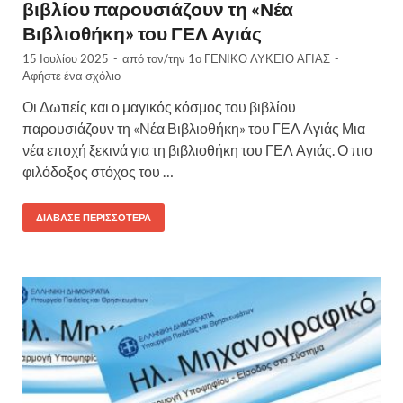
βιβλίου παρουσιάζουν τη «Νέα
Βιβλιοθήκη» του ΓΕΛ Αγιάς
15 Ιουλίου 2025
-
από τον/την
1ο ΓΕΝΙΚΟ ΛΥΚΕΙΟ ΑΓΙΑΣ
-
Αφήστε ένα σχόλιο
Οι Δωτιείς και ο μαγικός κόσμος του βιβλίου
παρουσιάζουν τη «Νέα Βιβλιοθήκη» του ΓΕΛ Αγιάς Μια
νέα εποχή ξεκινά για τη βιβλιοθήκη του ΓΕΛ Αγιάς. Ο πιο
φιλόδοξος στόχος του …
ΔΙΆΒΑΣΕ ΠΕΡΙΣΣΌΤΕΡΑ