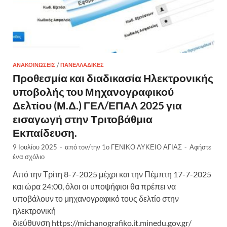
ΑΝΑΚΟΙΝΏΣΕΙΣ
/
ΠΑΝΕΛΛΑΔΙΚΈΣ
Προθεσμία και διαδικασία Ηλεκτρονικής
υποβολής του Μηχανογραφικού
Δελτίου (Μ.Δ.) ΓΕΛ/ΕΠΑΛ 2025 για
εισαγωγή στην Τριτοβάθμια
Εκπαίδευση.
9 Ιουλίου 2025
-
από τον/την
1ο ΓΕΝΙΚΟ ΛΥΚΕΙΟ ΑΓΙΑΣ
-
Αφήστε
ένα σχόλιο
Από την Τρίτη 8-7-2025 μέχρι και την Πέμπτη 17-7-2025
και ώρα 24:00, όλοι οι υποψήφιοι θα πρέπει να
υποβάλουν το μηχανογραφικό τους δελτίο στην
ηλεκτρονική
διεύθυνση https://michanografiko.it.minedu.gov.gr/