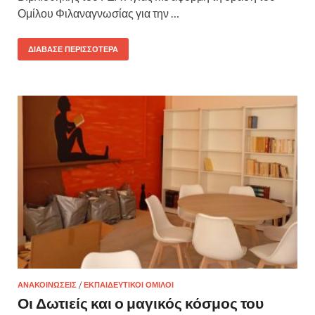
Ομίλου Φιλαναγνωσίας για την …
ΔΙΆΒΑΣΕ ΠΕΡΙΣΣΌΤΕΡΑ
ΑΝΑΚΟΙΝΏΣΕΙΣ
/
ΕΚΠΑΙΔΕΥΤΙΚΟΊ ΌΜΙΛΟΙ
Οι Δωτιείς και ο μαγικός κόσμος του