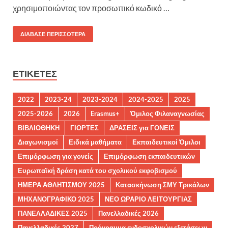
χρησιμοποιώντας τον προσωπικό κωδικό …
ΔΙΆΒΑΣΕ ΠΕΡΙΣΣΌΤΕΡΑ
ΕΤΙΚΈΤΕΣ
2022
2023-24
2023-2024
2024-2025
2025
2025-2026
2026
Erasmus+
Όμιλος Φιλαναγνωσίας
ΒΙΒΛΙΟΘΗΚΗ
ΓΙΟΡΤΕΣ
ΔΡΑΣΕΙΣ για ΓΟΝΕΙΣ
Διαγωνισμοί
Ειδικά μαθήματα
Εκπαιδευτικοί Όμιλοι
Επιμόρφωση για γονείς
Επιμόρφωση εκπαιδευτικών
Ευρωπαϊκή δράση κατά του σχολικού εκφοβισμού
ΗΜΕΡΑ ΑΘΛΗΤΙΣΜΟΥ 2025
Κατασκήνωση ΣΜΥ Τρικάλων
ΜΗΧΑΝΟΓΡΑΦΙΚΟ 2025
ΝΕΟ ΩΡΑΡΙΟ ΛΕΙΤΟΥΡΓΙΑΣ
ΠΑΝΕΛΛΑΔΙΚΕΣ 2025
Πανελλαδικές 2026
Πανελλαδικές 2027
Πρόγραμμα ενδοσχολικών εξετάσεων