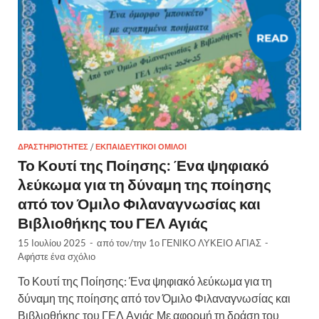
ΔΡΑΣΤΗΡΙΌΤΗΤΕΣ
/
ΕΚΠΑΙΔΕΥΤΙΚΟΊ ΌΜΙΛΟΙ
Το Κουτί της Ποίησης: Ένα ψηφιακό
λεύκωμα για τη δύναμη της ποίησης
από τον Όμιλο Φιλαναγνωσίας και
Βιβλιοθήκης του ΓΕΛ Αγιάς
15 Ιουλίου 2025
-
από τον/την
1ο ΓΕΝΙΚΟ ΛΥΚΕΙΟ ΑΓΙΑΣ
-
Αφήστε ένα σχόλιο
Το Κουτί της Ποίησης: Ένα ψηφιακό λεύκωμα για τη
δύναμη της ποίησης από τον Όμιλο Φιλαναγνωσίας και
Βιβλιοθήκης του ΓΕΛ Αγιάς Με αφορμή τη δράση του