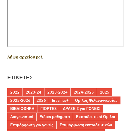
Λήψη αρχείου pdf
.
ΕΤΙΚΈΤΕΣ
2022
2023-24
2023-2024
2024-2025
2025
2025-2026
2026
Erasmus+
Όμιλος Φιλαναγνωσίας
ΒΙΒΛΙΟΘΗΚΗ
ΓΙΟΡΤΕΣ
ΔΡΑΣΕΙΣ για ΓΟΝΕΙΣ
Διαγωνισμοί
Ειδικά μαθήματα
Εκπαιδευτικοί Όμιλοι
Επιμόρφωση για γονείς
Επιμόρφωση εκπαιδευτικών