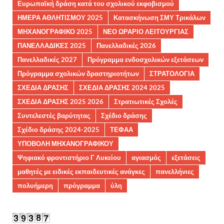
Ευρωπαϊκή δράση κατά του σχολικού εκφοβισμού
ΗΜΕΡΑ ΑΘΛΗΤΙΣΜΟΥ 2025
Κατασκήνωση ΣΜΥ Τρικάλων
ΜΗΧΑΝΟΓΡΑΦΙΚΟ 2025
ΝΕΟ ΩΡΑΡΙΟ ΛΕΙΤΟΥΡΓΙΑΣ
ΠΑΝΕΛΛΑΔΙΚΕΣ 2025
Πανελλαδικές 2026
Πανελλαδικές 2027
Πρόγραμμα ενδοσχολικών εξετάσεων
Πρόγραμμα σχολικών δραστηριοτήτων
ΣΤΡΑΤΟΛΟΓΙΑ
ΣΧΕΔΙΑ ΔΡΑΣΗΣ
ΣΧΕΔΙΑ ΔΡΑΣΗΣ 2024 2025
ΣΧΕΔΙΑ ΔΡΑΣΗΣ 2025 2026
Στρατιωτικές Σχολές
Συντελεστές βαρύτητας
Σχέδιο δράσης
Σχέδιο δράσης 2024-2025
ΤΕΦΑΑ
ΥΠΟΒΟΛΗ ΜΗΧΑΝΟΓΡΑΦΙΚΟΥ
Ψηφιακό φροντιστήριο Γ Λυκείου
αγιασμός
εξετάσεις
μαθητές με ειδικές εκπαιδευτικές ανάγκες
πανελλήνιες
πολυήμερη
πρόγραμμα
ύλη