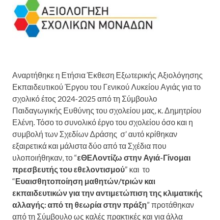
Αναρτήθηκε η Ετήσια Έκθεση Εξωτερικής Αξιολόγησης
Εκπαιδευτικού Έργου του Γενικού Λυκείου Αγιάς για το
σχολικό έτος 2024-2025 από τη Σύμβουλο
Παιδαγωγικής Ευθύνης του σχολείου μας, κ. Δημητρίου
Ελένη. Τόσο το συνολικό έργο του σχολείου όσο και η
συμβολή των Σχεδίων Δράσης σ’ αυτό κρίθηκαν
εξαιρετικά και μάλιστα δύο από τα Σχέδια που
υλοποιήθηκαν, το “
εΘΕΛοντίζω στην Αγιά-Γίνομαι
πρεσβευτής του εθελοντισμού
” και το
“
Ευαισθητοποίηση μαθητών/τριών και
εκπαιδευτικών για την αντιμετώπιση της κλιματικής
αλλαγής: από τη θεωρία στην πράξη
” προτάθηκαν
από τη Σύμβουλο ως καλές πρακτικές και για άλλα