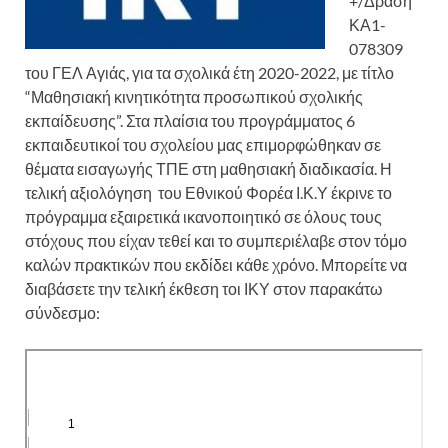
+/Δράση
ΚΑ1-
078309
του ΓΕΛ Αγιάς, για τα σχολικά έτη 2020-2022, με τίτλο
“Μαθησιακή κινητικότητα προσωπικού σχολικής
εκπαίδευσης”. Στα πλαίσια του προγράμματος 6
εκπαιδευτικοί του σχολείου μας επιμορφώθηκαν σε
θέματα εισαγωγής ΤΠΕ στη μαθησιακή διαδικασία. Η
τελική αξιολόγηση του Εθνικού Φορέα Ι.Κ.Υ έκρινε το
πρόγραμμα εξαιρετικά ικανοποιητικό σε όλους τους
στόχους που είχαν τεθεί και το συμπεριέλαβε στον τόμο
καλών πρακτικών που εκδίδει κάθε χρόνο. Μπορείτε να
διαβάσετε την τελική έκθεση τοι ΙΚΥ στον παρακάτω
σύνδεσμο: