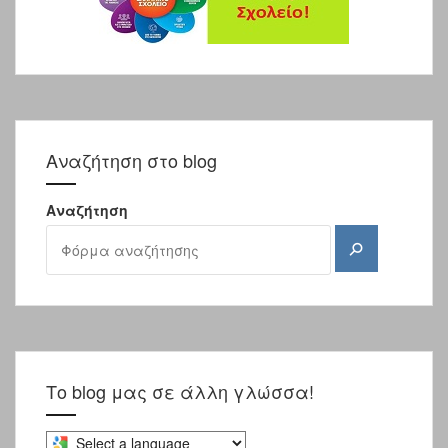
Αναζήτηση στο blog
Αναζήτηση
Αναζήτηση
Το blog μας σε άλλη γλώσσα!
Select