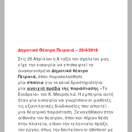
Δημοτικό Θέατρο Πειραιά – 25/4/2018
Στις 25 Απριλίου η Α΄τάξη του σχολείου μας
είχε την ευκαιρία να επισκεφτεί το
ανακαινισμένο
Δημοτικό θέατρο
Πειραιά,
όπου παρακολούθησε
μία
σπάνια
για το κοινό δραστηριότητα:
μία
ανοιχτή πρόβα
της παράστασης
«Το
Ενυδρείο» του Κ. Μουρσελά. Η εμπειρία αυτή
ήταν μία ευκαιρία να γνωρίσουν οι μαθητές
τις εξαντλητικές διαδικασίες που απαιτεί
μια θεατρική παράσταση. Ξεναγήθηκαν στην
αίθουσα του θεάτρου, όπου και πήραν θέση
στην πλατεία, είδαν την τελευταία πράξη
του έργου, όπως την δουλεύουν οι ηθοποιοί με