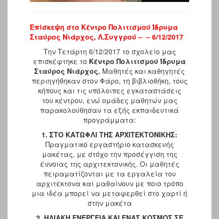
Επίσκεψη στο Κέντρο Πολιτισμού Ίδρυμα
Σταύρος Νιάρχος, Λ.Συγγρού – – 6/12/2017
Την Τετάρτη 6/12/2017 το σχολείο μας
επισκέφτηκε το
Κέντρο Πολιτισμού Ίδρυμα
Σταύρος Νιάρχος.
Μαθητές και καθηγητές
περιηγήθηκαν στον Φάρο, τη βιβλιοθήκη, τους
κήπους και τις υπόλοιπες εγκαταστάσεις
του κέντρου, ενώ ομάδες μαθητών μας
παρακολούθησαν τα εξής εκπαιδευτικά
προγράμματα:
1. ΣΤΟ ΚΑΤΩΦΛΙ ΤΗΣ ΑΡΧΙΤΕΚΤΟΝΙΚΗΣ:
Π
ραγματικό εργαστήριο κατασκευής
μακέτας, με στόχο την προσέγγιση της
έννοιας της αρχιτεκτονικής. Οι μαθητές
πειραματίζονται με τα εργαλεία του
αρχιτέκτονα και μαθαίνουν με ποιο τρόπο
μια ιδέα μπορεί να μεταφερθεί στο χαρτί ή
στην μακέτα
2.
ΗΛΙΑΚΗ ΕΝΕΡΓΕΙΑ ΚΑΙ ΕΝΑΣ ΚΟΣΜΟΣ ΣΕ