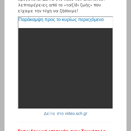
λεπτομέρειες από το «ταξίδι ζωής» που
είχαμε την τύχη να ζήσουμε!
Δείτε στο video.sch.gr
Εκπαιδευτική επίσκεψη στην Τεχνόπολη