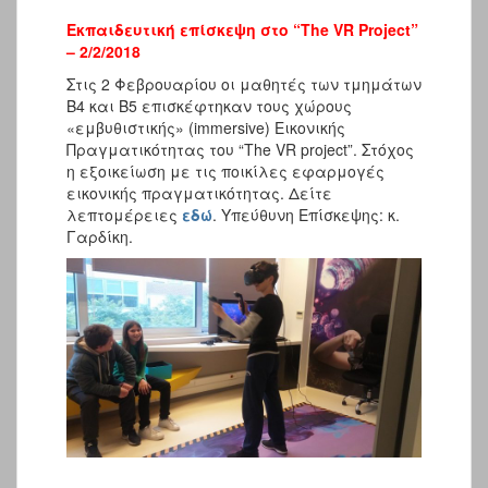
Εκπαιδευτική επίσκεψη στο “The VR Project”
– 2/2/2018
Στις 2 Φεβρουαρίου οι μαθητές των τμημάτων
Β4 και Β5 επισκέφτηκαν τους χώρους
«εμβυθιστικής» (immersive) Εικονικής
Πραγματικότητας του “The VR project”. Στόχος
η εξοικείωση με τις ποικίλες εφαρμογές
εικονικής πραγματικότητας. Δείτε
λεπτομέρειες
εδώ
. Υπεύθυνη Επίσκεψης: κ.
Γαρδίκη.