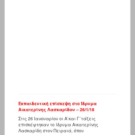
….
..
Εκπαιδευτική επίσκεψη στο Ίδρυμα
Αικατερίνης Λασκαρίδου – 26/1/18
Στις 26 Ιανουαρίου οι Α΄και Γ΄τάξεις
επισκέφτηκαν το ίδρυμα Αικατερίνης
Λασκαρίδη στον Πειραιά, όπου