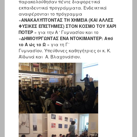
παρακολούθησαν πέντε διαφορετικά
εκπαιδευτικά προγράμματα. Ενδεικτικά
αναφέρονται το πρόγραμμα
«
ΑΝΑΚΑΛΥΠΤΟΝΤΑΣ ΤΗ ΧΗΜΕΙΑ (ΚΑΙ ΑΛΛΕΣ
ΦΥΣΙΚΕΣ ΕΠΙΣΤΗΜΕΣ) ΣΤΟΝ ΚΟΣΜΟ ΤΟΥ ΧΑΡΙ
ΠΟΤΕΡ
» για την Α ‘ Γυμνασίου και το
«
ΔΗΜΙΟΥΡΓΩΝΤΑΣ ΕΝΑ ΝΤΟΚΙΜΑΝΤΕΡ: Από
το A ώς το Ω
» για τη Γ΄
Γυμνασίου. Υπεύθυνες καθηγήτριες οι κ. Κ.
Αϊδωνά και Α. Βλαχονάσιου.