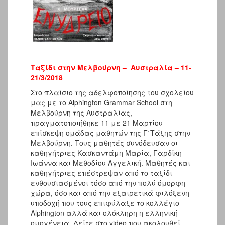
Ταξίδι στην Μελβούρνη – Αυστραλία – 11-
21/3/2018
Στο πλαίσιο της αδελφοποίησης του σχολείου
μας με το Alphington Grammar School στη
Μελβούρνη της Αυστραλίας,
πραγματοποιήθηκε 11 με 21 Μαρτίου
επίσκεψη ομάδας μαθητών της Γ΄Τάξης στην
Μελβούρνη. Τους μαθητές συνόδευσαν οι
καθηγήτριες Κασκαντάμη Μαρία, Γαρδίκη
Ιωάννα και Μεθοδίου Αγγελική. Μαθητές και
καθηγήτριες επέστρεψαν από το ταξίδι
ενθουσιασμένοι τόσο από την πολύ όμορφη
χώρα, όσο και από την εξαιρετικά φιλόξενη
υποδοχή που τους επιφύλαξε το κολλέγιο
Alphington αλλά και ολόκληρη η ελληνική
ομογένεια. Δείτε στο video που ακολουθεί