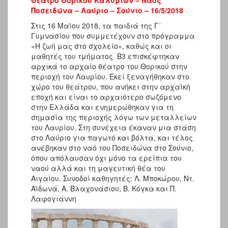
Θέατρο Θορικού Καλυβίων – Ναός
Ποσειδώνα – Λαύριο – Σούνιο – 16/5/2018
Στις 16 Μαϊου 2018, τα παιδιά της Γ΄
Γυμνασίου που συμμετέχουν στο πρόγραμμα
«Η ζωή μας στο σχολείο», καθώς και οι
μαθητές του τμήματος Β3 επισκέφτηκαν
αρχικά το αρχαίο θέατρο του Θορικού στην
περιοχή του Λαυρίου. Εκεί ξεναγήθηκαν στο
χώρο του θεάτρου, που ανήκει στην αρχαϊκή
εποχή και είναι το αρχαιότερο σωζόμενο
στην Ελλάδα και ενημερώθηκαν για τη
σημασία της περιοχής λόγω των μεταλλείων
του Λαυρίου. Στη συνέχεια έκαναν μια στάση
στο Λαύριο για παγωτό και βόλτα, και τέλος
ανέβηκαν στο ναό του Ποσειδώνα στο Σούνιο,
όπου απόλαυσαν όχι μόνο τα ερείπια του
ναού αλλά και τη μαγευτική θέα του
Αιγαίου. Συνοδοί καθηγητές: Λ. Μποκώρου, Ντ.
Αϊδωνά, Α. Βλαχονάσιου, Β. Κόγκα και Π.
Λαφογιάννη