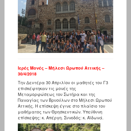
Ιερές Μονές – Μήλεσι Ωρωπού Αττικής –
30/4/2018
Την Δευτέρα 30 Απριλίου οι μαθητές του Γ3
επισκέφτηκαν τις μονές της
Μεταμορφώσεως του Σωτήρα και της
Παναγίας των Βρυούλων στο Μήλεσι Ωρωπού
Αττικής. Η επίσκεψη έγινε στο πλαίσιο του
μαθήματος των Θρησκευτικών. Υπεύθυνη
επίσκεψης: κ. Απέργη. Συνοδός: κ. Αϊδωνά.