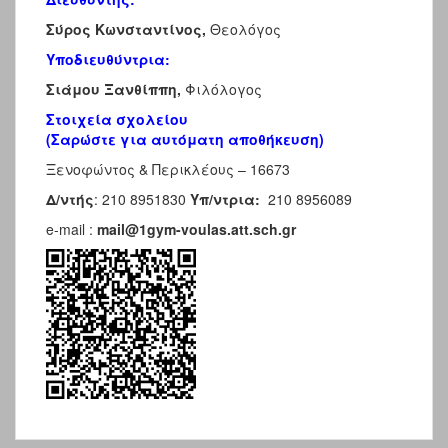
Σύρος Κωνσταντίνος,
Θεολόγος
Υποδιευθύντρια:
Σιάμου Ξανθίππη,
Φιλόλογος
Στοιχεία σχολείου
(Σαρώστε για αυτόματη αποθήκευση)
Ξενοφώντος & Περικλέους – 16673
Δ/ντής
: 210 8951830
Υπ/ντρια:
210 8956089
e-mail :
mail@1gym-voulas.att.sch.gr