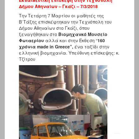
Δήμου Αθηναίων – Γκάζι – 7/3/2018
Την Τετάρτη 7 Μαρτίου οι μαθητές της
Β΄Τάξης επισκέφτηκαν την Τεχνόπολη του
Δήμου Αθηναίων στο Γκάζι, όπου
ξεναγήθηκαν στο
Βιομηχανκό Μουσείο
Φωταερίου
αλλά και στην Έκθεση “
160
χρόνια made in Greece”,
ένα ταξίδι στην
ελληνική βιομηχανία. Υπεύθυνη επίσκεψης: κ.
Τζίτρου