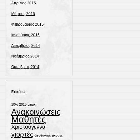
Απρίλιος 2015
Μάρτιος 2015
Φεβρουάριος 2015
Ιανουάριος 2015
Δεκέμβριος 2014
Νοέμβριος 2014
Οκτώβριος 2014
Ετικέτες
10%
2015
Linux
Ανακοινώσεις
Μαθητές
Χριστούγεννα
γιορτές
διευθυντής
εικόνες