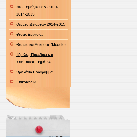
Νέοι τομείς και ειδικότητες
2014-2015
Θέματα εξετάσεων 2014-2015
Θέσεις Εργασίας
Θεωρία και Ασκήσεις (Moodle)
15μελές, Πρόεδροι και
Υπεύθυνοι Τμημάτων
Ωρολόγιο Πρόγραμμα
Επικοινωνία