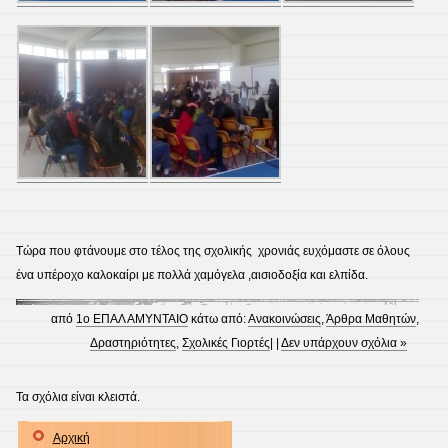
Τώρα που φτάνουμε στο τέλος της σχολικής χρονιάς ευχόμαστε σε όλους
ένα υπέροχο καλοκαίρι με πολλά χαμόγελα ,αισιοδοξία και ελπίδα.
από
1ο ΕΠΑΛ ΑΜΥΝΤΑΙΟ
κάτω από:
Ανακοινώσεις
,
Άρθρα Μαθητών
,
Δραστηριότητες
,
Σχολικές Γιορτές
| |
Δεν υπάρχουν σχόλια »
Τα σχόλια είναι κλειστά.
Αρχική