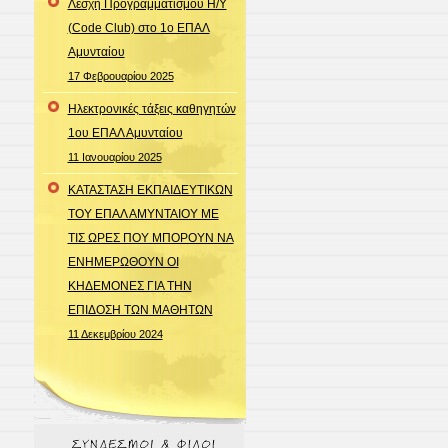
Λέσχη Προγραμματισμού Η/Υ
(Code Club) στο 1ο ΕΠΑΛ
Αμυνταίου
17 Φεβρουαρίου 2025
Ηλεκτρονικές τάξεις καθηγητών
1ου ΕΠΑΛ Αμυνταίου
11 Ιανουαρίου 2025
ΚΑΤΑΣΤΑΣΗ ΕΚΠΑΙΔΕΥΤΙΚΩΝ
ΤΟΥ ΕΠΑΛ ΑΜΥΝΤΑΙΟΥ ΜΕ
ΤΙΣ ΩΡΕΣ ΠΟΥ ΜΠΟΡΟΥΝ ΝΑ
ΕΝΗΜΕΡΩΘΟΥΝ ΟΙ
ΚΗΔΕΜΟΝΕΣ ΓΙΑ ΤΗΝ
ΕΠΙΔΟΣΗ ΤΩΝ ΜΑΘΗΤΩΝ
11 Δεκεμβρίου 2024