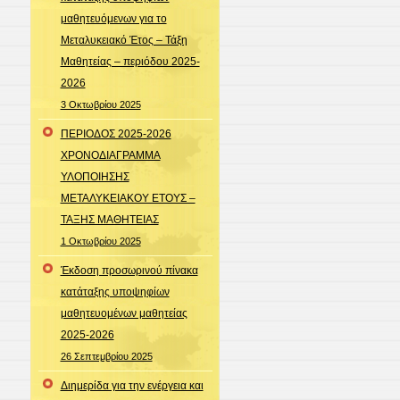
μαθητευόμενων για το
Μεταλυκειακό Έτος – Τάξη
Μαθητείας – περιόδου 2025-
2026
3 Οκτωβρίου 2025
ΠΕΡΙΟΔΟΣ 2025-2026
ΧΡΟΝΟΔΙΑΓΡΑΜΜΑ
ΥΛΟΠΟΙΗΣΗΣ
ΜΕΤΑΛΥΚΕΙΑΚΟΥ ΕΤΟΥΣ –
ΤΑΞΗΣ ΜΑΘΗΤΕΙΑΣ
1 Οκτωβρίου 2025
Έκδοση προσωρινού πίνακα
κατάταξης υποψηφίων
μαθητευομένων μαθητείας
2025-2026
26 Σεπτεμβρίου 2025
Διημερίδα για την ενέργεια και