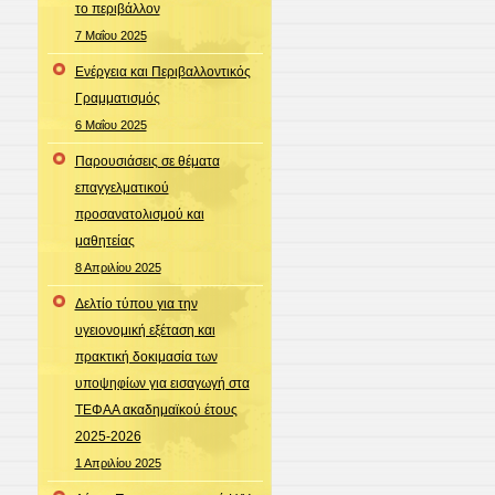
το περιβάλλον
7 Μαΐου 2025
Ενέργεια και Περιβαλλοντικός
Γραμματισμός
6 Μαΐου 2025
Παρουσιάσεις σε θέματα
επαγγελματικού
προσανατολισμού και
μαθητείας
8 Απριλίου 2025
Δελτίο τύπου για την
υγειονομική εξέταση και
πρακτική δοκιμασία των
υποψηφίων για εισαγωγή στα
ΤΕΦΑΑ ακαδημαϊκού έτους
2025-2026
1 Απριλίου 2025