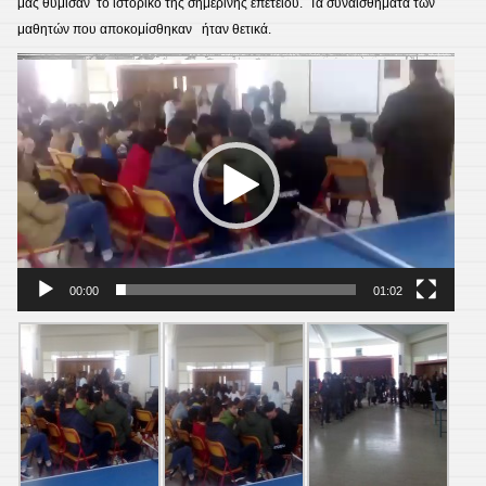
μας θύμισαν το ιστορικό της σημερινής επετείου. Τα συναισθήματα των
μαθητών που αποκομίσθηκαν ήταν θετικά.
Πρόγραμμα
Αναπαραγωγής
Βίντεο
00:00
01:02