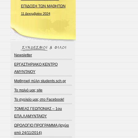
ΕΠΙΔΟΣΗ ΤΩΝ ΜΑΘΗΤΩΝ
11 Δεκεμβρίου 2024
Newsletter
ΕΡΓΑΣΤΗΡΙΑΚΟ ΚΕΝΤΡΟ
ΑΜΥΝΤΑΙΟΥ
Μαθητική πύλη students.sch.gr
Το παλιό μας site
Το σχολείο μας στο Facebook!
ΤΟΜΕΑΣ ΓΕΩΠΟΝΙΑΣ – 1ou
ΕΠΑ.Λ ΑΜΥΝΤΑΙΟΥ
ΩΡΟΛΟΓΙΟ ΠΡΟΓΡΑΜΜΑ (Ισχύει
από 24/11/2014)