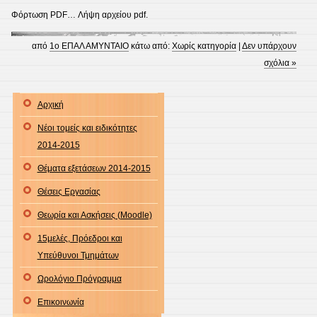
Φόρτωση PDF… Λήψη αρχείου pdf.
από
1ο ΕΠΑΛ ΑΜΥΝΤΑΙΟ
κάτω από:
Χωρίς κατηγορία
|
Δεν υπάρχουν
σχόλια »
Αρχική
Νέοι τομείς και ειδικότητες
2014-2015
Θέματα εξετάσεων 2014-2015
Θέσεις Εργασίας
Θεωρία και Ασκήσεις (Moodle)
15μελές, Πρόεδροι και
Υπεύθυνοι Τμημάτων
Ωρολόγιο Πρόγραμμα
Επικοινωνία