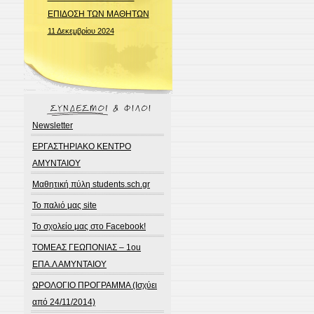
ΕΠΙΔΟΣΗ ΤΩΝ ΜΑΘΗΤΩΝ
11 Δεκεμβρίου 2024
Newsletter
ΕΡΓΑΣΤΗΡΙΑΚΟ ΚΕΝΤΡΟ
ΑΜΥΝΤΑΙΟΥ
Μαθητική πύλη students.sch.gr
Το παλιό μας site
Το σχολείο μας στο Facebook!
ΤΟΜΕΑΣ ΓΕΩΠΟΝΙΑΣ – 1ou
ΕΠΑ.Λ ΑΜΥΝΤΑΙΟΥ
ΩΡΟΛΟΓΙΟ ΠΡΟΓΡΑΜΜΑ (Ισχύει
από 24/11/2014)