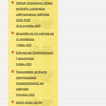
Έκδοση προσωρινού πίνακα
κατάταξης υποψηφίων
μαθητευομένων μαθητείας
2025-2026
26 Σεπτεμβρίου 2025
Διημερίδα για την ενέργεια και
το περιβάλλον
7 Μαΐου 2025
Ενέργεια και Περιβαλλοντικός
Γραμματισμός
6 Μαΐου 2025
Παρουσιάσεις σε θέματα
επαγγελματικού
προσανατολισμού και
μαθητείας
8 Απριλίου 2025
Δελτίο τύπου για την