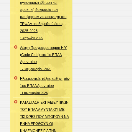
υγειονομική εξέταση και
πρακτική δοκιμασία των
υποψηφίων για εισαγωγή στα
ΤΕΦΑΑ ακαδημαϊκού έτους
2025-2026
1 Απριλίου 2025
Λέσχη Προγραμματισμού Η/Υ
(Code Club) στο 1ο ΕΠΑΛ
Αμυνταίου
17 Φεβρουαρίου 2025
Ηλεκτρονικές τάξεις καθηγητών
1ου ΕΠΑΛ Αμυνταίου
11 Ιανουαρίου 2025
ΚΑΤΑΣΤΑΣΗ ΕΚΠΑΙΔΕΥΤΙΚΩΝ
ΤΟΥ ΕΠΑΛ ΑΜΥΝΤΑΙΟΥ ΜΕ
ΤΙΣ ΩΡΕΣ ΠΟΥ ΜΠΟΡΟΥΝ ΝΑ
ΕΝΗΜΕΡΩΘΟΥΝ ΟΙ
ΚΗΔΕΜΟΝΕΣ ΓΙΑ ΤΗΝ