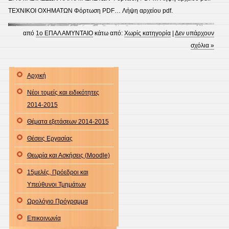
ΤΕΧΝΙΚΟΙ ΟΧΗΜΑΤΩΝ Φόρτωση PDF… Λήψη αρχείου pdf.
από
1ο ΕΠΑΛ ΑΜΥΝΤΑΙΟ
κάτω από:
Χωρίς κατηγορία
|
Δεν υπάρχουν
σχόλια »
Αρχική
Νέοι τομείς και ειδικότητες
2014-2015
Θέματα εξετάσεων 2014-2015
Θέσεις Εργασίας
Θεωρία και Ασκήσεις (Moodle)
15μελές, Πρόεδροι και
Υπεύθυνοι Τμημάτων
Ωρολόγιο Πρόγραμμα
Επικοινωνία