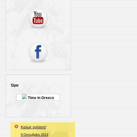
Ώρα
Time in Greece
Καλώς ορίσατε!
9 Οκτωβρίου 2014