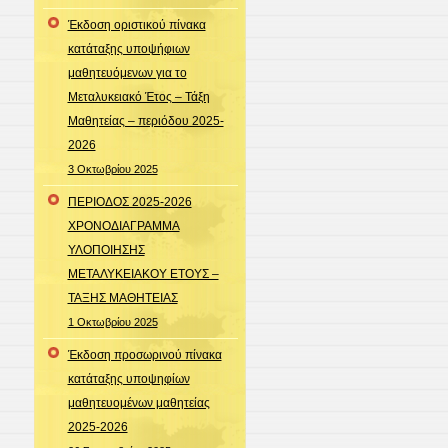
Έκδοση οριστικού πίνακα
κατάταξης υποψήφιων
μαθητευόμενων για το
Μεταλυκειακό Έτος – Τάξη
Μαθητείας – περιόδου 2025-
2026
3 Οκτωβρίου 2025
ΠΕΡΙΟΔΟΣ 2025-2026
ΧΡΟΝΟΔΙΑΓΡΑΜΜΑ
ΥΛΟΠΟΙΗΣΗΣ
ΜΕΤΑΛΥΚΕΙΑΚΟΥ ΕΤΟΥΣ –
ΤΑΞΗΣ ΜΑΘΗΤΕΙΑΣ
1 Οκτωβρίου 2025
Έκδοση προσωρινού πίνακα
κατάταξης υποψηφίων
μαθητευομένων μαθητείας
2025-2026