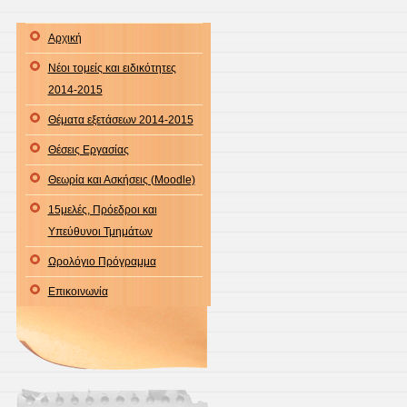
Αρχική
Νέοι τομείς και ειδικότητες
2014-2015
Θέματα εξετάσεων 2014-2015
Θέσεις Εργασίας
Θεωρία και Ασκήσεις (Moodle)
15μελές, Πρόεδροι και
Υπεύθυνοι Τμημάτων
Ωρολόγιο Πρόγραμμα
Επικοινωνία