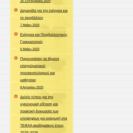
26 Σεπτεμβρίου 2025
Διημερίδα για την ενέργεια και
το περιβάλλον
7 Μαΐου 2025
Ενέργεια και Περιβαλλοντικός
Γραμματισμός
6 Μαΐου 2025
Παρουσιάσεις σε θέματα
επαγγελματικού
προσανατολισμού και
μαθητείας
8 Απριλίου 2025
Δελτίο τύπου για την
υγειονομική εξέταση και
πρακτική δοκιμασία των
υποψηφίων για εισαγωγή στα
ΤΕΦΑΑ ακαδημαϊκού έτους
2025-2026