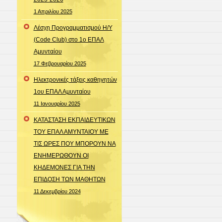
1 Απριλίου 2025
Λέσχη Προγραμματισμού Η/Υ
(Code Club) στο 1ο ΕΠΑΛ
Αμυνταίου
17 Φεβρουαρίου 2025
Ηλεκτρονικές τάξεις καθηγητών
1ου ΕΠΑΛ Αμυνταίου
11 Ιανουαρίου 2025
ΚΑΤΑΣΤΑΣΗ ΕΚΠΑΙΔΕΥΤΙΚΩΝ
ΤΟΥ ΕΠΑΛ ΑΜΥΝΤΑΙΟΥ ΜΕ
ΤΙΣ ΩΡΕΣ ΠΟΥ ΜΠΟΡΟΥΝ ΝΑ
ΕΝΗΜΕΡΩΘΟΥΝ ΟΙ
ΚΗΔΕΜΟΝΕΣ ΓΙΑ ΤΗΝ
ΕΠΙΔΟΣΗ ΤΩΝ ΜΑΘΗΤΩΝ
11 Δεκεμβρίου 2024