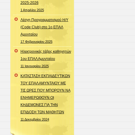
2025-2026
1 Απριλίου 2025
Λέσχη Προγραμματισμού Η/Υ
(Code Club) στο 1ο ΕΠΑΛ
Αμυνταίου
17 Φεβρουαρίου 2025
Ηλεκτρονικές τάξεις καθηγητών
1ου ΕΠΑΛ Αμυνταίου
11 Ιανουαρίου 2025
ΚΑΤΑΣΤΑΣΗ ΕΚΠΑΙΔΕΥΤΙΚΩΝ
ΤΟΥ ΕΠΑΛ ΑΜΥΝΤΑΙΟΥ ΜΕ
ΤΙΣ ΩΡΕΣ ΠΟΥ ΜΠΟΡΟΥΝ ΝΑ
ΕΝΗΜΕΡΩΘΟΥΝ ΟΙ
ΚΗΔΕΜΟΝΕΣ ΓΙΑ ΤΗΝ
ΕΠΙΔΟΣΗ ΤΩΝ ΜΑΘΗΤΩΝ
11 Δεκεμβρίου 2024