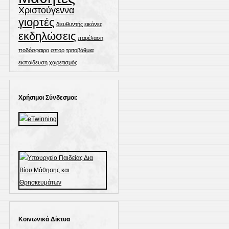
Χριστούγεννα
γιορτές
διευθυντής
εικόνες
εκδηλώσεις
παρέλαση
ποδόσφαιρο
σπορ
τριτοβάθμια
εκπαίδευση
χαιρετισμός
Χρήσιμοι Σύνδεσμοι:
Κοινωνικά Δίκτυα