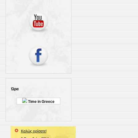
Ώρα
Time in Greece
Καλώς ορίσατε!