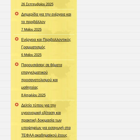
26 Σεπτεμβρίου 2025
Διημερίδα για την ενέργεια και
το περιβάλλον
7 Μαΐου 2025
Ενέργεια και Περιβαλλοντικός
Γραμματισμός
6 Μαΐου 2025
Παρουσιάσεις σε θέματα
επαγγελματικού
προσανατολισμού και
μαθητείας
8 Απριλίου 2025
Δελτίο τύπου για την
υγειονομική εξέταση και
πρακτική δοκιμασία των
υποψηφίων για εισαγωγή στα
ΤΕΦΑΑ ακαδημαϊκού έτους