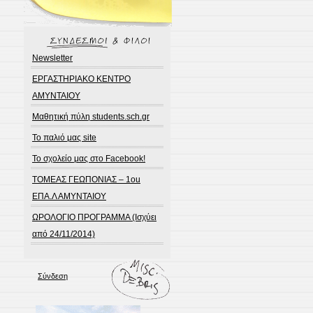
Newsletter
ΕΡΓΑΣΤΗΡΙΑΚΟ ΚΕΝΤΡΟ
ΑΜΥΝΤΑΙΟΥ
Μαθητική πύλη students.sch.gr
Το παλιό μας site
Το σχολείο μας στο Facebook!
ΤΟΜΕΑΣ ΓΕΩΠΟΝΙΑΣ – 1ou
ΕΠΑ.Λ ΑΜΥΝΤΑΙΟΥ
ΩΡΟΛΟΓΙΟ ΠΡΟΓΡΑΜΜΑ (Ισχύει
από 24/11/2014)
Σύνδεση