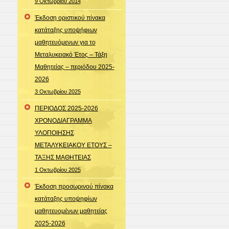
9 Οκτωβρίου 2014
Έκδοση οριστικού πίνακα
κατάταξης υποψήφιων
μαθητευόμενων για το
Μεταλυκειακό Έτος – Τάξη
Μαθητείας – περιόδου 2025-
2026
3 Οκτωβρίου 2025
ΠΕΡΙΟΔΟΣ 2025-2026
ΧΡΟΝΟΔΙΑΓΡΑΜΜΑ
ΥΛΟΠΟΙΗΣΗΣ
ΜΕΤΑΛΥΚΕΙΑΚΟΥ ΕΤΟΥΣ –
ΤΑΞΗΣ ΜΑΘΗΤΕΙΑΣ
1 Οκτωβρίου 2025
Έκδοση προσωρινού πίνακα
κατάταξης υποψηφίων
μαθητευομένων μαθητείας
2025-2026