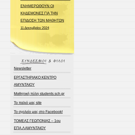
ΕΝΗΜΕΡΩΘΟΥΝ ΟΙ
ΚΗΔΕΜΟΝΕΣ ΓΙΑ ΤΗΝ
ΕΠΙΔΟΣΗ ΤΩΝ ΜΑΘΗΤΩΝ
11 Δεκεμβρίου 2024
Newsletter
ΕΡΓΑΣΤΗΡΙΑΚΟ ΚΕΝΤΡΟ
ΑΜΥΝΤΑΙΟΥ
Μαθητική πύλη students.sch.gr
Το παλιό μας site
Το σχολείο μας στο Facebook!
ΤΟΜΕΑΣ ΓΕΩΠΟΝΙΑΣ – 1ou
ΕΠΑ.Λ ΑΜΥΝΤΑΙΟΥ