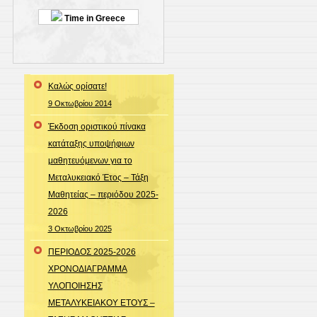
Time in Greece
Καλώς ορίσατε!
9 Οκτωβρίου 2014
Έκδοση οριστικού πίνακα
κατάταξης υποψήφιων
μαθητευόμενων για το
Μεταλυκειακό Έτος – Τάξη
Μαθητείας – περιόδου 2025-
2026
3 Οκτωβρίου 2025
ΠΕΡΙΟΔΟΣ 2025-2026
ΧΡΟΝΟΔΙΑΓΡΑΜΜΑ
ΥΛΟΠΟΙΗΣΗΣ
ΜΕΤΑΛΥΚΕΙΑΚΟΥ ΕΤΟΥΣ –