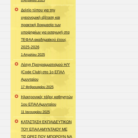
8 Απριλίου 2025
Δελτίο τύπου για την
υγειονομική εξέταση και
πρακτική δοκιμασία των
υποψηφίων για εισαγωγή στα
ΤΕΦΑΑ ακαδημαϊκού έτους
2025-2026
1 Απριλίου 2025
Λέσχη Προγραμματισμού Η/Υ
(Code Club) στο 1ο ΕΠΑΛ
Αμυνταίου
17 Φεβρουαρίου 2025
Ηλεκτρονικές τάξεις καθηγητών
1ου ΕΠΑΛ Αμυνταίου
11 Ιανουαρίου 2025
ΚΑΤΑΣΤΑΣΗ ΕΚΠΑΙΔΕΥΤΙΚΩΝ
ΤΟΥ ΕΠΑΛ ΑΜΥΝΤΑΙΟΥ ΜΕ
ΤΙΣ ΩΡΕΣ ΠΟΥ ΜΠΟΡΟΥΝ ΝΑ