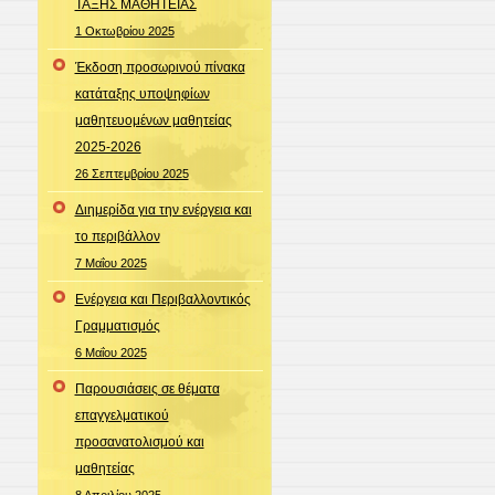
ΤΑΞΗΣ ΜΑΘΗΤΕΙΑΣ
1 Οκτωβρίου 2025
Έκδοση προσωρινού πίνακα
κατάταξης υποψηφίων
μαθητευομένων μαθητείας
2025-2026
26 Σεπτεμβρίου 2025
Διημερίδα για την ενέργεια και
το περιβάλλον
7 Μαΐου 2025
Ενέργεια και Περιβαλλοντικός
Γραμματισμός
6 Μαΐου 2025
Παρουσιάσεις σε θέματα
επαγγελματικού
προσανατολισμού και
μαθητείας