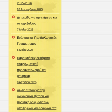
2025-2026
26 Σεπτεμβρίου 2025
Διημερίδα για την ενέργεια και
το περιβάλλον
7 Μαΐου 2025
Ενέργεια και Περιβαλλοντικός
Γραμματισμός
6 Μαΐου 2025
Παρουσιάσεις σε θέματα
επαγγελματικού
προσανατολισμού και
μαθητείας
8 Απριλίου 2025
Δελτίο τύπου για την
υγειονομική εξέταση και
πρακτική δοκιμασία των
υποψηφίων για εισαγωγή στα