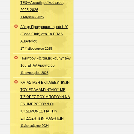
ΤΕΦΑΑ ακαδημαϊκού έτους
2025-2026
1 Απριλίου 2025
Λέσχη Προγραμματισμού Η/Υ
(Code Club) στο 1ο ΕΠΑΛ
Αμυνταίου
17 Φεβρουαρίου 2025
Ηλεκτρονικές τάξεις καθηγητών
1ου ΕΠΑΛ Αμυνταίου
11 Ιανουαρίου 2025
ΚΑΤΑΣΤΑΣΗ ΕΚΠΑΙΔΕΥΤΙΚΩΝ
ΤΟΥ ΕΠΑΛ ΑΜΥΝΤΑΙΟΥ ΜΕ
ΤΙΣ ΩΡΕΣ ΠΟΥ ΜΠΟΡΟΥΝ ΝΑ
ΕΝΗΜΕΡΩΘΟΥΝ ΟΙ
ΚΗΔΕΜΟΝΕΣ ΓΙΑ ΤΗΝ
ΕΠΙΔΟΣΗ ΤΩΝ ΜΑΘΗΤΩΝ
11 Δεκεμβρίου 2024