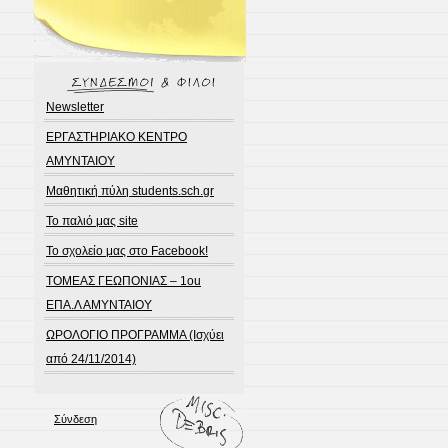
Newsletter
ΕΡΓΑΣΤΗΡΙΑΚΟ ΚΕΝΤΡΟ
ΑΜΥΝΤΑΙΟΥ
Μαθητική πύλη students.sch.gr
Το παλιό μας site
Το σχολείο μας στο Facebook!
ΤΟΜΕΑΣ ΓΕΩΠΟΝΙΑΣ – 1ou
ΕΠΑ.Λ ΑΜΥΝΤΑΙΟΥ
ΩΡΟΛΟΓΙΟ ΠΡΟΓΡΑΜΜΑ (Ισχύει
από 24/11/2014)
Σύνδεση