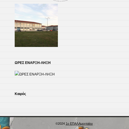
ΩΡΕΣ ΕΝΑΡΞΗ-ΛΗΞΗ
Kαιρός
©2024
1ο ΕΠΑΛ Αμυνταίου