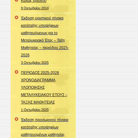
Καλώς ορίσατε!
9 Οκτωβρίου 2014
Έκδοση οριστικού πίνακα
κατάταξης υποψήφιων
μαθητευόμενων για το
Μεταλυκειακό Έτος – Τάξη
Μαθητείας – περιόδου 2025-
2026
3 Οκτωβρίου 2025
ΠΕΡΙΟΔΟΣ 2025-2026
ΧΡΟΝΟΔΙΑΓΡΑΜΜΑ
ΥΛΟΠΟΙΗΣΗΣ
ΜΕΤΑΛΥΚΕΙΑΚΟΥ ΕΤΟΥΣ –
ΤΑΞΗΣ ΜΑΘΗΤΕΙΑΣ
1 Οκτωβρίου 2025
Έκδοση προσωρινού πίνακα
κατάταξης υποψηφίων
μαθητευομένων μαθητείας