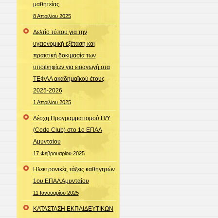
μαθητείας
8 Απριλίου 2025
Δελτίο τύπου για την
υγειονομική εξέταση και
πρακτική δοκιμασία των
υποψηφίων για εισαγωγή στα
ΤΕΦΑΑ ακαδημαϊκού έτους
2025-2026
1 Απριλίου 2025
Λέσχη Προγραμματισμού Η/Υ
(Code Club) στο 1ο ΕΠΑΛ
Αμυνταίου
17 Φεβρουαρίου 2025
Ηλεκτρονικές τάξεις καθηγητών
1ου ΕΠΑΛ Αμυνταίου
11 Ιανουαρίου 2025
ΚΑΤΑΣΤΑΣΗ ΕΚΠΑΙΔΕΥΤΙΚΩΝ