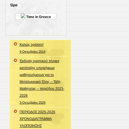
Ώρα
Time in Greece
Καλώς ορίσατε!
9 Οκτωβρίου 2014
Έκδοση οριστικού πίνακα
κατάταξης υποψήφιων
μαθητευόμενων για το
Μεταλυκειακό Έτος – Τάξη
Μαθητείας – περιόδου 2025-
2026
3 Οκτωβρίου 2025
ΠΕΡΙΟΔΟΣ 2025-2026
ΧΡΟΝΟΔΙΑΓΡΑΜΜΑ
ΥΛΟΠΟΙΗΣΗΣ