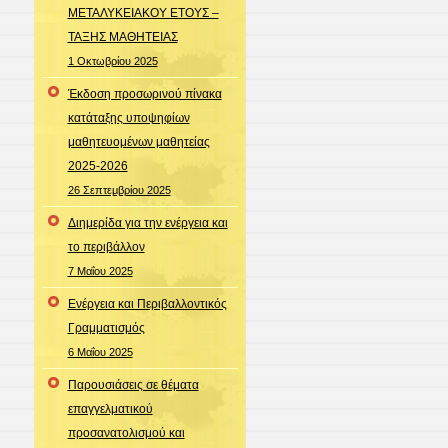
ΜΕΤΑΛΥΚΕΙΑΚΟΥ ΕΤΟΥΣ –
ΤΑΞΗΣ ΜΑΘΗΤΕΙΑΣ
1 Οκτωβρίου 2025
Έκδοση προσωρινού πίνακα
κατάταξης υποψηφίων
μαθητευομένων μαθητείας
2025-2026
26 Σεπτεμβρίου 2025
Διημερίδα για την ενέργεια και
το περιβάλλον
7 Μαΐου 2025
Ενέργεια και Περιβαλλοντικός
Γραμματισμός
6 Μαΐου 2025
Παρουσιάσεις σε θέματα
επαγγελματικού
προσανατολισμού και