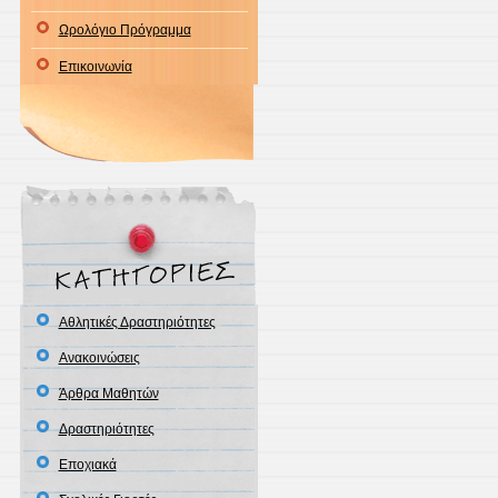
Ωρολόγιο Πρόγραμμα
Επικοινωνία
Αθλητικές Δραστηριότητες
Ανακοινώσεις
Άρθρα Μαθητών
Δραστηριότητες
Εποχιακά