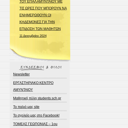
ΤΟΥ ΕΠΑΛ ΑΜΥΝΤΑΙΟΥ ΜΕ
ΤΙΣ ΩΡΕΣ ΠΟΥ ΜΠΟΡΟΥΝ ΝΑ
ΕΝΗΜΕΡΩΘΟΥΝ ΟΙ
ΚΗΔΕΜΟΝΕΣ ΓΙΑ ΤΗΝ
ΕΠΙΔΟΣΗ ΤΩΝ ΜΑΘΗΤΩΝ
11 Δεκεμβρίου 2024
Newsletter
ΕΡΓΑΣΤΗΡΙΑΚΟ ΚΕΝΤΡΟ
ΑΜΥΝΤΑΙΟΥ
Μαθητική πύλη students.sch.gr
Το παλιό μας site
Το σχολείο μας στο Facebook!
ΤΟΜΕΑΣ ΓΕΩΠΟΝΙΑΣ – 1ou