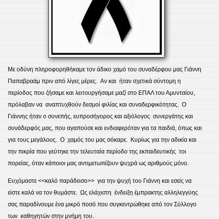
Με οδύνη πληροφορηθήκαμε τον άδικο χαμό του συναδέρφου μας Γιάννη
Παπαβραάμ πριν από λίγες μέρες. Αν και ήταν σχετικά σύντομη η
περίοδος που ζήσαμε και λειτουργήσαμε μαζί στο ΕΠΑΛ του Αμυνταίου,
πρόλαβαν να αναπτυχθούν δεσμοί φιλίας και συναδερφικότητας. Ο
Γιάννης ήταν ο συνεπής, ευπροσήγορος και αξιόλογος συνεργάτης και
συνάδερφός μας, που αγαπούσε και ενδιαφερόταν για τα παιδιά, όπως και
για τους μεγάλους. Ο χαμός του μας σόκαρε. Κυρίως για την αδικία και
την πικρία που γεύτηκε την τελευταία περίοδο της εκπαιδευτικής τοι
πορείας, όταν κάποιοι μας αντιμετωπίζουν ψυχρά ως αριθμούς μόνο.
Ευχόμαστε <<καλό παράδεισο>> για την ψυχή του Γιάννη και εσείς να
είστε καλά να τον θυμάστε. Ως ελάχιστη ένδειξη έμπρακτης αλληλεγγύης
σας παραδίνουμε ένα μικρό ποσό που συγκεντρώθηκε από τον Σύλλογο
των καθηγητών στην μνήμη του.