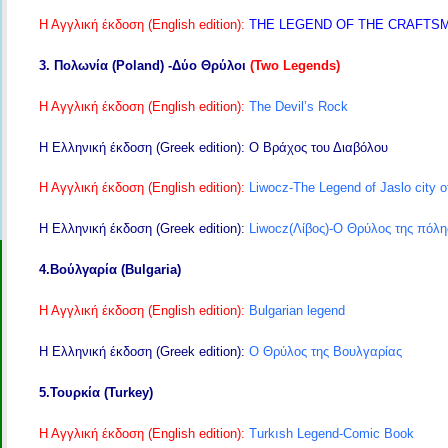
Η Αγγλική έκδοση (English edition):
THE LEGEND OF THE CRAFTS
3. Πολωνία (Poland) -Δύο Θρύλοι
(Two Legends)
Η Αγγλική έκδοση (English edition):
The Devil’s Rock
Η Ελληνική έκδοση (Greek edition):
Ο Βράχος του Διαβόλου
Η Αγγλική έκδοση (English edition):
Liwocz-The Legend of Jaslo city o
Η Ελληνική έκδοση (Greek edition):
Liwocz(Λίβος)-Ο Θρύλος της πόλης
4.Βούλγαρία (Bulgaria)
Η Αγγλική έκδοση (English edition):
Bulgarian legend
Η Ελληνική έκδοση (Greek edition):
Ο Θρύλος της Βουλγαρίας
5.Τουρκία (Turkey)
Η Αγγλική έκδοση (English edition):
Turkısh Legend-Comic Book