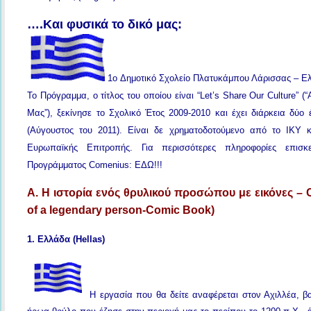
….Και φυσικά το δικό μας:
1o Δημοτικό Σχολείο Πλατυκάμπου Λάρισσας – Ε
Το Πρόγραμμα, ο τίτλος του οποίου είναι “Let’s Share Our Culture” (
Μας”), ξεκίνησε το Σχολικό Έτος 2009-2010 και έχει διάρκεια δύο 
(Αύγουστος του 2011). Είναι δε χρηματοδοτούμενο από το ΙΚΥ κ
Ευρωπαϊκής Επιτροπής. Για περισσότερες πληροφορίες επισκε
Προγράμματος Comenius:
ΕΔΩ!!!
Α. Η ιστορία ενός θρυλικού προσώπου με εικόνες –
of a legendary person-Comic Book)
1. Ελλάδα (Hellas)
Η εργασία που θα δείτε αναφέρεται στον Αχιλλέα, β