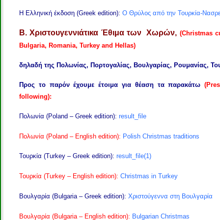
Η Ελληνική έκδοση (Greek edition):
Ο Θρύλος από την Τουρκία-Νασρε
B. Χριστουγεννιάτικα Έθιμα των Χωρών,
(Christmas c
Bulgaria, Romania, Turkey and Hellas)
δηλαδή
της Πολωνίας, Πορτογαλίας, Βουλγαρίας, Ρουμανίας, Το
Προς το παρόν έχουμε έτοιμα για θέαση τα παρακάτω
(Pre
following):
Πολωνία (Poland – Greek edition):
result_file
Πολωνία (Poland – English edition):
Polish Christmas traditions
Τουρκία (Turkey – Greek edition):
result_file(1)
Τουρκία (Turkey – English edition):
Christmas in Turkey
Βουλγαρία (Bulgaria – Greek edition):
Χριστούγεννα στη Βουλγαρία
Βουλγαρία (Bulgaria – English edition):
Bulgarian Christmas