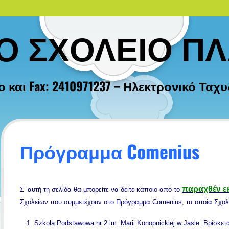
ΚΟ ΣΧΟΛΕΙΟ Π
ι Fax: 2410971237 – Ηλεκτρονικό Ταχυδρο
Πρόγραμμα Comenius
παραχθέν εκ
Σ’ αυτή τη σελίδα θα μπορείτε να δείτε κάποιο από το
Σχολείων που συμμετέχουν στο Πρόγραμμα Comenius, τα οποία Σχολε
1. Szkola Podstawowa nr 2 im. Marii Konopnickiej w Jasle. Βρίσκετα