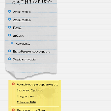
Ανακοινώσεις
Ανακοινώσεις
Γενικά
Δράσεις
Κοινωνικές
Εκπαιδευτικά προγράμματα
Χωρίς κατηγορία
Ανακοίνωση για συμμετοχή στο
θεσμό του Σχολικού
Τροχονόμου
11 Ιουνίου 2026
Επίσκεψη στον Πόλο