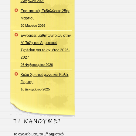
2 Απριλίου 2026
Εορταστικές Εκδηλώσεις 25ης
Μαρτίου
20 Μαρτίου 2026
Εγγραφές μαθητών/τριών στην
Α΄ Τάξη του Δημοτικού
Σχολείου για το σχ. έτος 2026-
2027
26 Φεβρουαρίου 2026
Καλά Χριστούγεννα και Καλές
Γιορτές!
16 Δεκεμβρίου 2025
ο
Το σχολείο μας, το 1
Δημοτικό