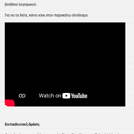
βοήθεια λογισμικού.
Για να τα δείτε, κάντε κλικ στον παρακάτω σύνδεσμο:
Εκπαιδευτική δράση