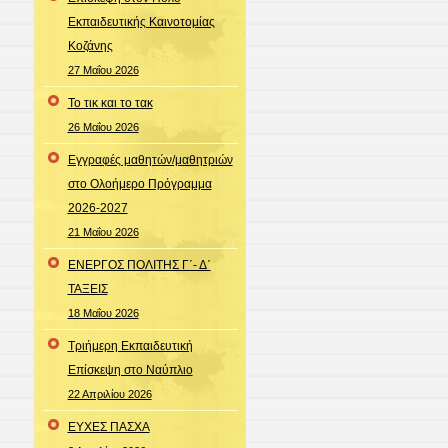
Εκπαιδευτικής Καινοτομίας
Κοζάνης
27 Μαΐου 2026
Το τικ και το τακ
26 Μαΐου 2026
Εγγραφές μαθητών/μαθητριών
στο Ολοήμερο Πρόγραμμα
2026-2027
21 Μαΐου 2026
ΕΝΕΡΓΟΣ ΠΟΛΙΤΗΣ Γ΄- Δ΄
ΤΑΞΕΙΣ
18 Μαΐου 2026
Τριήμερη Εκπαιδευτική
Επίσκεψη στο Ναύπλιο
22 Απριλίου 2026
ΕΥΧΕΣ ΠΑΣΧΑ