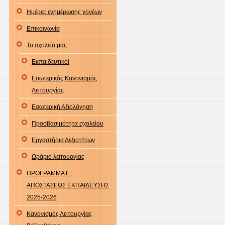
Ημέρες ενημέρωσης γονέων
Επικοινωνία
Το σχολείο μας
Εκπαιδευτικοί
Εσωτερικός Κανονισμός
Λειτουργίας
Εσωτερική Αξιολόγηση
Προσβασιμότητα σχολείου
Εργαστήρια Δεξιοτήτων
Ωράριο λειτουργίας
ΠΡΟΓΡΑΜΜΑ ΕΞ
ΑΠΟΣΤΑΣΕΩΣ ΕΚΠΑΙΔΕΥΣΗΣ
2025-2026
Κανονισμός Λειτουργίας