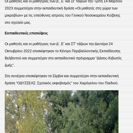
Οι μαθητές και οι μαθήτριες των Δ’, Ε’ και Στ’ τάξεων την Τρίτη 14 Μαρτίου
2023 συμμετείχαν στην εκπαιδευτική δράση «Οι μαθητές στη χώρα των
μικροβίων» με τις υπεύθυνες ιατρούς του Γενικού Νοσοκομείου Κοζάνης
στο σχολείο μας.
Εκπαιδευτικές επισκέψεις
Οι μαθητές και οι μαθήτριες των Δ’, Ε’ και ΣΤ’ τάξεων την Δευτέρα 24
Οκτωβρίου 2022 επισκέφτηκαν το Κέντρο Περιβαλλοντικής Εκπαίδευσης
Βελβεντού και συμμετείχαν στο εκπαιδευτικό πρόγραμμα “Δάσος-Κιβωτός
ζωής”.
Στη συνέχεια επισκέφτηκαν τα Σέρβια και συμμετείχαν στην εκπαιδευτική
δράση “ΟΔΥΣΣΕΑΣ: Σχολικός εκφοβισμός” του Χαμόγελου του Παιδιού.