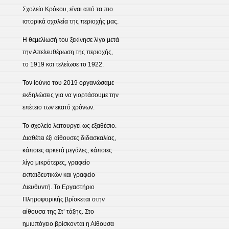
Σχολείο Κρόκου, είναι από τα πιο
ιστορικά σχολεία της περιοχής μας.
Η θεμελίωσή του ξεκίνησε λίγο μετά
την Απελευθέρωση της περιοχής,
το 1919 και τελείωσε το 1922.
Τον Ιούνιο του 2019 οργανώσαμε
εκδηλώσεις για να γιορτάσουμε την
επέτειο των εκατό χρόνων.
Το σχολείο λειτουργεί ως εξαθέσιο.
Διαθέτει έξι αίθουσες διδασκαλίας,
κάποιες αρκετά μεγάλες, κάποιες
λίγο μικρότερες, γραφείο
εκπαιδευτικών και γραφείο
Διευθυντή. Το Εργαστήριο
Πληροφορικής βρίσκεται στην
αίθουσα της Στ’ τάξης. Στο
ημιυπόγειο βρίσκονται η Αίθουσα