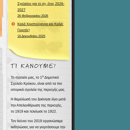
Σχολείου για το σχ. έτος 2026-
2027
26 Φεβρουαρίου 2026
Καλά Χριστούγεννα και Καλές
Γιορτές!
16 Δεκεμβρίου 2025
ο
Το σχολείο μας, το 1
Δημοτικό
Σχολείο Κρόκου, είναι από τα πιο
ιστορικά σχολεία της περιοχής μας.
Η θεμελίωσή του ξεκίνησε λίγο μετά
την Απελευθέρωση της περιοχής,
το 1919 και τελείωσε το 1922.
Τον Ιούνιο του 2019 οργανώσαμε
εκδηλώσεις για να γιορτάσουμε την