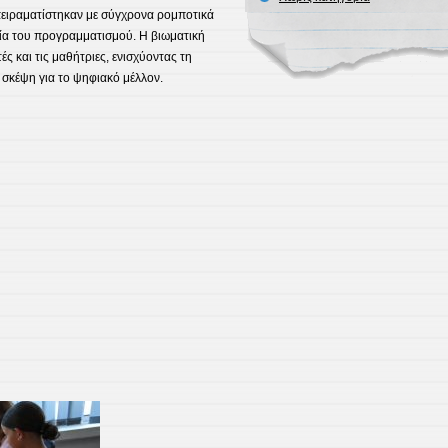
πειραματίστηκαν με σύγχρονα ρομποτικά
ία του προγραμματισμού. Η βιωματική
ς και τις μαθήτριες, ενισχύοντας τη
ς σκέψη για το ψηφιακό μέλλον.