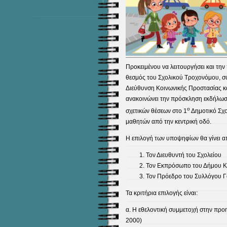
Προκειμένου να λειτουργήσει και τη
θεσμός του Σχολικού Τροχονόμου, σύμ
Διεύθυνση Κοινωνικής Προστασίας κα
ανακοινώνει την πρόσκληση εκδήλωσ
ο
σχετικών θέσεων στο 1
Δημοτικό Σχο
μαθητών από την κεντρική οδό.
Η επιλογή των υποψηφίων θα γίνει απ
Τον Διευθυντή του Σχολείου
Τον Εκπρόσωπο του Δήμου Κ
Τον Πρόεδρο του Συλλόγου Γ
Τα κριτήρια επιλογής είναι:
α. Η εθελοντική συμμετοχή στην πρ
2000)