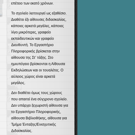
επέτειο των εκατό χρόνων.
Το σχολείο λειτουργεί ως εξαθέσιο.
Διαθέτει έξι αίθουσες διδασκαλίας,
κάποιες αρκετά μεγάλες, κάποιες
λίγο μικρότερες, γραφείο
εκπαιδευτικών και γραφείο
Διευθυντή. Το Εργαστήριο
Πληροφορικής βρίσκεται στην
αίθουσα της Στ’ τάξης. Στο
ημιυπόγειο βρίσκονται η Αίθουσα
Εκδηλώσεων και οι τουαλέτες. Ο
αύλειος χώρος είναι αρκετά
μεγάλος.
Δεν διαθέτει όμως τους χώρους
που απαιτεί ένα σύγχρονο σχολείο.
Δεν υπάρχει ξεχωριστή αίθουσα για
το Εργαστήριο Πληροφορικής,
αίθουσα Βιβλιοθήκης, αίθουσα για
Τμήμα Ένταξης/Ενισχυτικής
Διδασκαλίας.