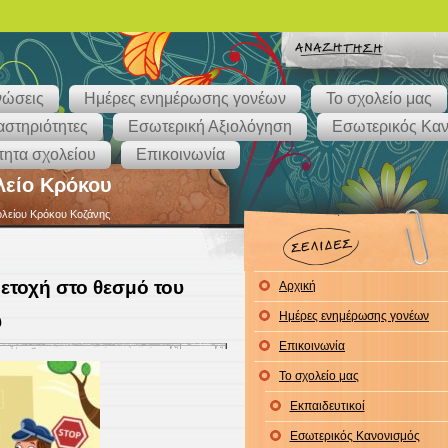
νώσεις
Ημέρες ενημέρωσης γονέων
Το σχολείο μας
στηριότητες
Εσωτερική Αξιολόγηση
Εσωτερικός Καν
ητα σχολείου
Επικοινωνία
λείο Κρόκου
ολείου Κρόκου Κοζάνης
ετοχή στο θεσμό του
Αρχική
Ημέρες ενημέρωσης γονέων
υ
Επικοινωνία
Το σχολείο μας
Εκπαιδευτικοί
Εσωτερικός Κανονισμός