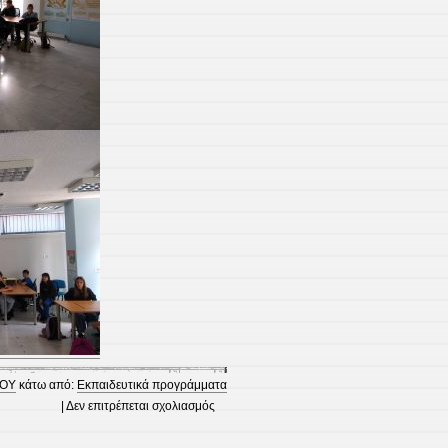
ΚΟΥ
κάτω από:
Εκπαιδευτικά προγράμματα
στο
|
Δεν επιτρέπεται σχολιασμός
Επίσκεψη
στον