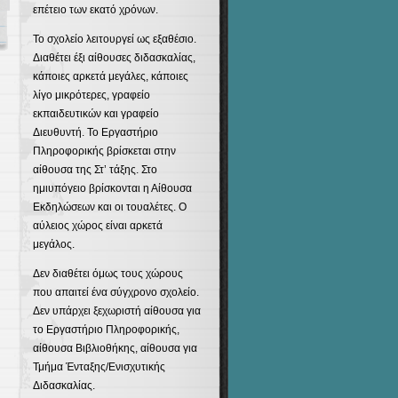
επέτειο των εκατό χρόνων.
Το σχολείο λειτουργεί ως εξαθέσιο.
Διαθέτει έξι αίθουσες διδασκαλίας,
κάποιες αρκετά μεγάλες, κάποιες
λίγο μικρότερες, γραφείο
εκπαιδευτικών και γραφείο
Διευθυντή. Το Εργαστήριο
Πληροφορικής βρίσκεται στην
αίθουσα της Στ’ τάξης. Στο
ημιυπόγειο βρίσκονται η Αίθουσα
Εκδηλώσεων και οι τουαλέτες. Ο
αύλειος χώρος είναι αρκετά
μεγάλος.
Δεν διαθέτει όμως τους χώρους
που απαιτεί ένα σύγχρονο σχολείο.
Δεν υπάρχει ξεχωριστή αίθουσα για
το Εργαστήριο Πληροφορικής,
αίθουσα Βιβλιοθήκης, αίθουσα για
Τμήμα Ένταξης/Ενισχυτικής
Διδασκαλίας.