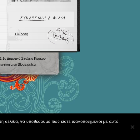
Σύνδεση
21
1ο Δημοτικό Σχολείο Κρόκου
ενείται από
Blogs.sch.gr
τη σελίδα, θα υποθέσουμε πως είστε ικανοποιημένοι με αυτό.