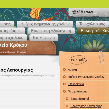
νώσεις
Ημέρες ενημέρωσης γονέων
Το σχολείο μας
στηριότητες
Εσωτερική Αξιολόγηση
Εσωτερικός Καν
ητα σχολείου
Επικοινωνία
λείο Κρόκου
ολείου Κρόκου Κοζάνης
ός Λειτουργίας
Αρχική
Ημέρες ενημέρωσης γονέων
Επικοινωνία
Το σχολείο μας
Εκπαιδευτικοί
Εσωτερικός Κανονισμός