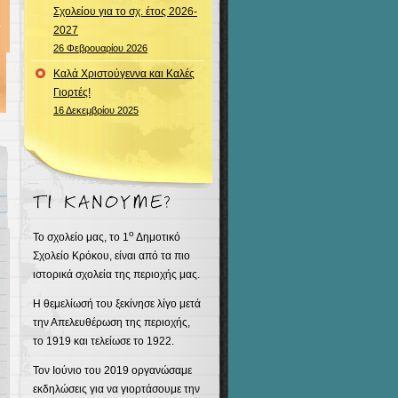
Σχολείου για το σχ. έτος 2026-
2027
26 Φεβρουαρίου 2026
Καλά Χριστούγεννα και Καλές
Γιορτές!
16 Δεκεμβρίου 2025
ο
Το σχολείο μας, το 1
Δημοτικό
Σχολείο Κρόκου, είναι από τα πιο
ιστορικά σχολεία της περιοχής μας.
Η θεμελίωσή του ξεκίνησε λίγο μετά
την Απελευθέρωση της περιοχής,
το 1919 και τελείωσε το 1922.
Τον Ιούνιο του 2019 οργανώσαμε
εκδηλώσεις για να γιορτάσουμε την