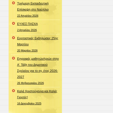
Τριήμερη Εκπαιδευτική
Επίσκεψη στο Ναύπλιο
22 Απριλίου 2026
ΕΥΧΕΣ ΠΑΣΧΑ
2 Απριλίου 2026
Εορταστικές Εκδηλώσεις 25ης
Μαρτίου
20 Μαρτίου 2026
Εγγραφές μαθητών/τριών στην
Α΄ Τάξη του Δημοτικού
Σχολείου για το σχ. έτος 2026-
2027
26 Φεβρουαρίου 2026
Καλά Χριστούγεννα και Καλές
Γιορτές!
16 Δεκεμβρίου 2025