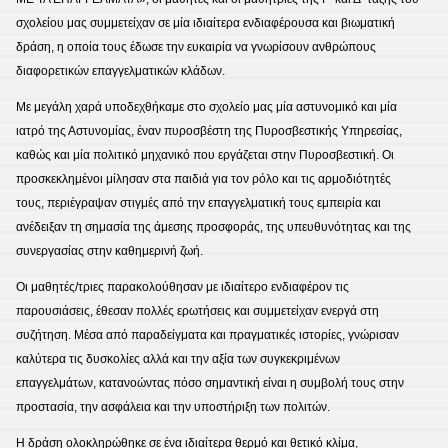
σχολείου μας συμμετείχαν σε μία ιδιαίτερα ενδιαφέρουσα και βιωματική
δράση, η οποία τους έδωσε την ευκαιρία να γνωρίσουν ανθρώπους
διαφορετικών επαγγελματικών κλάδων.
Με μεγάλη χαρά υποδεχθήκαμε στο σχολείο μας μία αστυνομικό και μία
ιατρό της Αστυνομίας, έναν πυροσβέστη της Πυροσβεστικής Υπηρεσίας,
καθώς και μία πολιτικό μηχανικό που εργάζεται στην Πυροσβεστική. Οι
προσκεκλημένοι μίλησαν στα παιδιά για τον ρόλο και τις αρμοδιότητές
τους, περιέγραψαν στιγμές από την επαγγελματική τους εμπειρία και
ανέδειξαν τη σημασία της άμεσης προσφοράς, της υπευθυνότητας και της
συνεργασίας στην καθημερινή ζωή.
Οι μαθητές/τριες παρακολούθησαν με ιδιαίτερο ενδιαφέρον τις
παρουσιάσεις, έθεσαν πολλές ερωτήσεις και συμμετείχαν ενεργά στη
συζήτηση. Μέσα από παραδείγματα και πραγματικές ιστορίες, γνώρισαν
καλύτερα τις δυσκολίες αλλά και την αξία των συγκεκριμένων
επαγγελμάτων, κατανοώντας πόσο σημαντική είναι η συμβολή τους στην
προστασία, την ασφάλεια και την υποστήριξη των πολιτών.
Η δράση ολοκληρώθηκε σε ένα ιδιαίτερα θερμό και θετικό κλίμα,