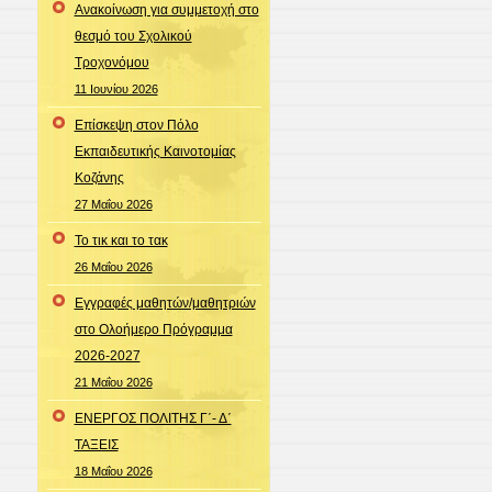
Ανακοίνωση για συμμετοχή στο
θεσμό του Σχολικού
Τροχονόμου
11 Ιουνίου 2026
Επίσκεψη στον Πόλο
Εκπαιδευτικής Καινοτομίας
Κοζάνης
27 Μαΐου 2026
Το τικ και το τακ
26 Μαΐου 2026
Εγγραφές μαθητών/μαθητριών
στο Ολοήμερο Πρόγραμμα
2026-2027
21 Μαΐου 2026
ΕΝΕΡΓΟΣ ΠΟΛΙΤΗΣ Γ΄- Δ΄
ΤΑΞΕΙΣ
18 Μαΐου 2026