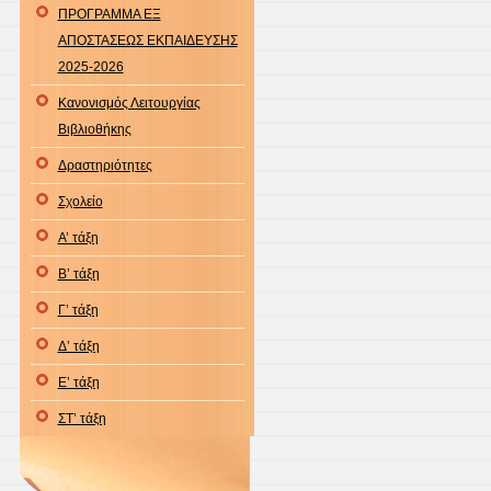
ΠΡΟΓΡΑΜΜΑ ΕΞ
ΑΠΟΣΤΑΣΕΩΣ ΕΚΠΑΙΔΕΥΣΗΣ
2025-2026
Κανονισμός Λειτουργίας
Βιβλιοθήκης
Δραστηριότητες
Σχολείο
Α’ τάξη
Β’ τάξη
Γ’ τάξη
Δ’ τάξη
Ε’ τάξη
ΣΤ’ τάξη