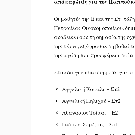
από καρδιάς για τον Παππού κ
Οι μαθητές της Ε΄και της Στ΄ τάξ
Πετρούλας Οικονομοπούλου, δημ
αναδεικνύουν τη σημασία της σχέ
την τέχνη, εξέφρασαν τη βαθιά το
την αγάπη που προσφέρει η τρίτη 
Στον διαγωνισμό συμμετείχαν οι 
Αγγελική Καράλη – Στ2
Αγγελική Πηλιχού – Στ2
Αθανάσιος Τσίπας – Ε2
Γιώργος Σερέπας – Στ1