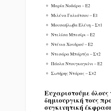
Μαρία Νοδάρα – Ε2
Μιλένα Γαλιάτσου – Ε1
Μουσαήλωβα Ελένη – Στ1
Ντελίσα Μπεσίρι – Ε2
Ντένια Χονδρού – Ε2
Ντεσάρα Μπάρτζα – Στ2
Πάολα Ντουγκαγκίνι – Ε2
Σωτήρης Ντάρας – Στ2
Ευχαριστούμε όλους 
δημιουργική τους πρ
συγκινητική έκφρασ