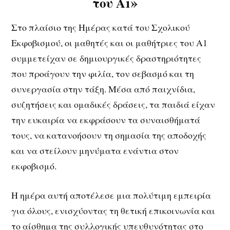
του Α1»
Στο πλαίσιο της Ημέρας κατά του Σχολικού
Εκφοβισμού, οι μαθητές και οι μαθήτριες του Α1
συμμετείχαν σε δημιουργικές δραστηριότητες
που προάγουν την φιλία, τον σεβασμό και τη
συνεργασία στην τάξη. Μέσα από παιχνίδια,
συζητήσεις και ομαδικές δράσεις, τα παιδιά είχαν
την ευκαιρία να εκφράσουν τα συναισθήματά
τους, να κατανοήσουν τη σημασία της αποδοχής
και να στείλουν μηνύματα ενάντια στον
εκφοβισμό.
Η ημέρα αυτή αποτέλεσε μια πολύτιμη εμπειρία
για όλους, ενισχύοντας τη θετική επικοινωνία και
το αίσθημα της συλλογικής υπευθυνότητας στο