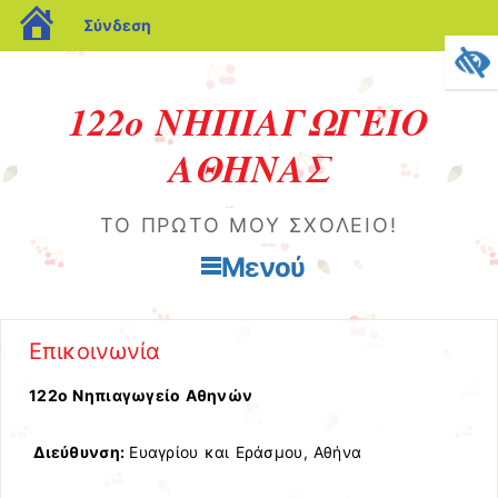
blogs.sch.gr
Σύνδεση
122ο ΝΗΠΙΑΓΩΓΕΙΟ
ΑΘΗΝΑΣ
ΤΟ ΠΡΏΤΟ ΜΟΥ ΣΧΟΛΕΊΟ!
Μενού
Μετάβαση στο περιεχόμενο
Επικοινωνία
122ο Νηπιαγωγείο Αθηνών
Διεύθυνση:
Ευαγρίου και Εράσμου, Αθήνα