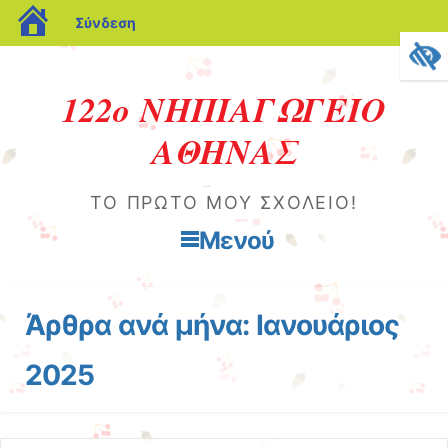
blogs.sch.gr
Σύνδεση
122ο ΝΗΠΙΑΓΩΓΕΙΟ
ΑΘΗΝΑΣ
ΤΟ ΠΡΏΤΟ ΜΟΥ ΣΧΟΛΕΊΟ!
Μενού
Μετάβαση στο περιεχόμενο
Άρθρα ανά μήνα:
Ιανουάριος
2025