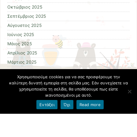
Οκτώβριος 2025
Σεπτέμβριος 2025
Αύγουστος 2025
Ιούνιος 2025
Μάιος 2025
Απρίλιος 2025
Μάρτιος 2025
Φεβρουάριος 2025
Χρησιμοποιούμε cookies για να σας προσφέρουμε την
Ιανουάριος 2025
καλύτερη δυνατή εμπειρία στη σελίδα μας. Εάν συνεχίσετε να
χρησιμοποιείτε τη σελίδα, θα υποθέσουμε πως είστε
Δεκέμβριος 2024
ικανοποιημένοι με αυτό.
Νοέμβριος 2024
Εντάξει
Όχι
Read more
Οκτώβριος 2024
Σεπτέμβριος 2024
Ιούλιος 2024