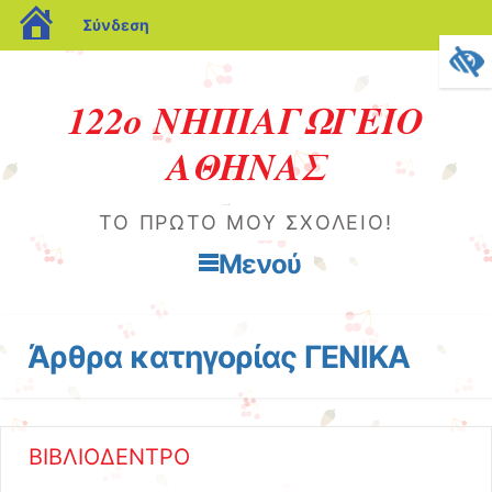
blogs.sch.gr
Σύνδεση
122ο ΝΗΠΙΑΓΩΓΕΙΟ
ΑΘΗΝΑΣ
ΤΟ ΠΡΏΤΟ ΜΟΥ ΣΧΟΛΕΊΟ!
Μενού
Μετάβαση στο περιεχόμενο
Άρθρα κατηγορίας
ΓΕΝΙΚΑ
ΒΙΒΛΙΟΔΕΝΤΡΟ