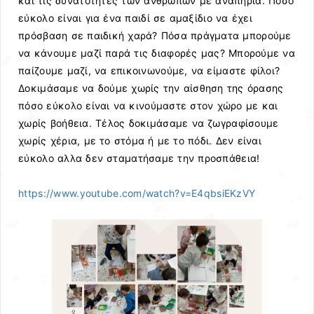
και τις δυνατότητες των ανθρώπων με αναπηρία. Πόσο
εύκολο είναι για ένα παιδί σε αμαξίδιο να έχει
πρόσβαση σε παιδική χαρά? Πόσα πράγματα μπορούμε
να κάνουμε μαζί παρά τις διαφορές μας? Μπορούμε να
παίζουμε μαζί, να επικοινωνούμε, να είμαστε φίλοι?
Δοκιμάσαμε να δούμε χωρίς την αίσθηση της όρασης
πόσο εύκολο είναι να κινούμαστε στον χώρο με και
χωρίς βοήθεια. Τέλος δοκιμάσαμε να ζωγραφίσουμε
χωρίς χέρια, με το στόμα ή με το πόδι. Δεν είναι
εύκολο αλλα δεν σταματήσαμε την προσπάθεια!
https://www.youtube.com/watch?v=E4qbsiEKzVY