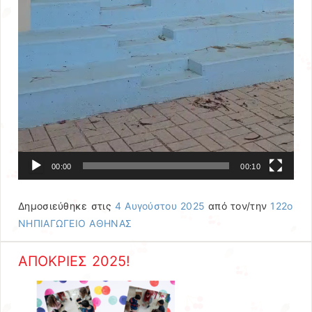
00:00
00:10
Δημοσιεύθηκε στις
4 Αυγούστου 2025
από τον/την
122ο
ΝΗΠΙΑΓΩΓΕΙΟ ΑΘΗΝΑΣ
ΑΠΟΚΡΙΕΣ 2025!