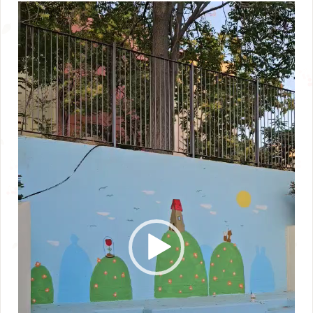
Πρόγραμμα
Αναπαραγωγής
Βίντεο