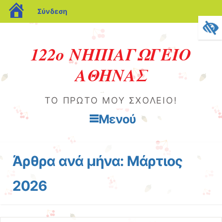
blogs.sch.gr
Σύνδεση
122ο ΝΗΠΙΑΓΩΓΕΙΟ
ΑΘΗΝΑΣ
ΤΟ ΠΡΏΤΟ ΜΟΥ ΣΧΟΛΕΊΟ!
Μενού
Μετάβαση στο περιεχόμενο
Άρθρα ανά μήνα:
Μάρτιος
2026