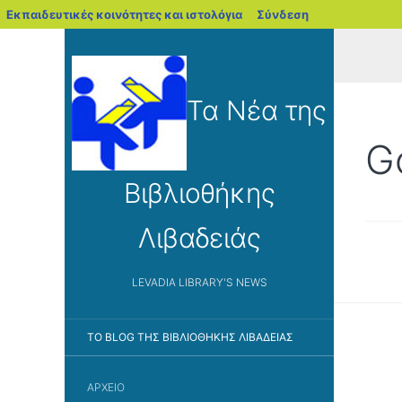
blogs.sch.gr
Εκπαιδευτικές κοινότητες και ιστολόγια
Σύνδεση
Τα Νέα της
G
Βιβλιοθήκης
Λιβαδειάς
LEVADIA LIBRARY'S NEWS
ΤΟ BLOG ΤΗΣ ΒΙΒΛΙΟΘΉΚΗΣ ΛΙΒΑΔΕΙΆΣ
ΑΡΧΕΊΟ