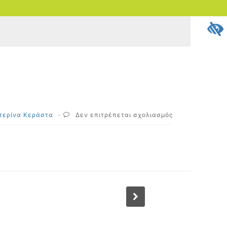
στο
τερίνα Κεράστα
·
Δεν επιτρέπεται σχολιασμός
Good
News!