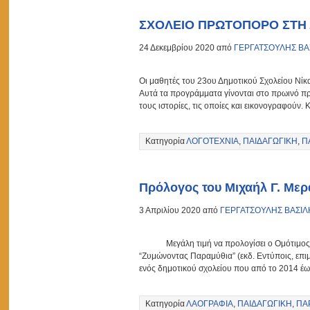
ΣΧΟΛΕΙΟ ΠΡΩΤΟΠΟΡΟ ΣΤΗ
24 Δεκεμβρίου 2020 από
ΓΕΡΓΑΤΣΟΥΛΗΣ ΒΑ
Οι μαθητές του 23ου Δημοτικού Σχολείου Νίκ
Αυτά τα προγράμματα γίνονται στο πρωινό πρ
τους ιστορίες, τις οποίες και εικονογραφούν. 
Κατηγορία
ΛΟΓΟΤΕΧΝΙΑ
,
ΠΑΙΔΑΓΩΓΙΚΗ
,
Π
Πρόλογος του Μιχαήλ Γ. Με
3 Απριλίου 2020 από
ΓΕΡΓΑΤΣΟΥΛΗΣ ΒΑΣΙΛ
Μεγάλη τιμή να προλογίσει ο Ομότιμος Καθ
“Ζυμώνοντας Παραμύθια” (εκδ. Εντύποις, επι
ενός δημοτικού σχολείου που από το 2014 έω
Κατηγορία
ΛΑΟΓΡΑΦΙΑ
,
ΠΑΙΔΑΓΩΓΙΚΗ
,
ΠΑ