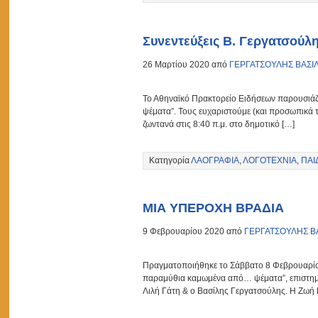
Συνεντεύξεις Β. Γεργατσούλη
26 Μαρτίου 2020 από
ΓΕΡΓΑΤΣΟΥΛΗΣ ΒΑΣΙ
Το Αθηναϊκό Πρακτορείο Ειδήσεων παρουσιάζε
ψέματα”. Τους ευχαριστούμε (και προσωπικά τ
ζωντανά στις 8:40 π.μ. στο δημοτικό […]
Κατηγορία
ΛΑΟΓΡΑΦΙΑ
,
ΛΟΓΟΤΕΧΝΙΑ
,
ΠΑΙ
ΜΙΑ ΥΠΕΡΟΧΗ ΒΡΑΔΙΑ
9 Φεβρουαρίου 2020 από
ΓΕΡΓΑΤΣΟΥΛΗΣ Β
Πραγματοποιήθηκε το Σάββατο 8 Φεβρουαρίου
παραμύθια καμωμένα από… ψέματα”, επιστημον
Λιλή Γάτη & ο Βασίλης Γεργατσούλης. Η Ζωή 