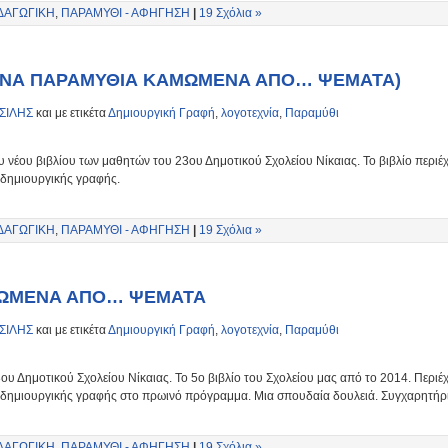
ΔΑΓΩΓΙΚΗ
,
ΠΑΡΑΜΥΘΙ - ΑΦΗΓΗΣΗ
|
19 Σχόλια »
ΘΙΝΑ ΠΑΡΑΜΥΘΙΑ ΚΑΜΩΜΕΝΑ ΑΠΟ… ΨΕΜΑΤΑ)
ΣΙΛΗΣ
και με ετικέτα
Δημιουργική Γραφή
,
λογοτεχνία
,
Παραμύθι
νέου βιβλίου των μαθητών του 23ου Δημοτικού Σχολείου Νίκαιας. Το βιβλίο περιέ
 δημιουργικής γραφής.
ΔΑΓΩΓΙΚΗ
,
ΠΑΡΑΜΥΘΙ - ΑΦΗΓΗΣΗ
|
19 Σχόλια »
ΜΩΜΕΝΑ ΑΠΟ… ΨΕΜΑΤΑ
ΣΙΛΗΣ
και με ετικέτα
Δημιουργική Γραφή
,
λογοτεχνία
,
Παραμύθι
ου Δημοτικού Σχολείου Νίκαιας. Το 5ο βιβλίο του Σχολείου μας από το 2014. Περιέ
 δημιουργικής γραφής στο πρωινό πρόγραμμα. Μια σπουδαία δουλειά. Συγχαρητήρι
ΔΑΓΩΓΙΚΗ
,
ΠΑΡΑΜΥΘΙ - ΑΦΗΓΗΣΗ
|
19 Σχόλια »