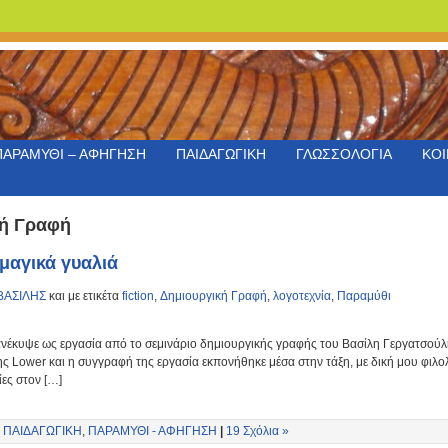
ΠΑΡΑΜΥΘΙ – ΑΦΗΓΗΣΗ
ΠΑΙΔΑΓΩΓΙΚΗ
ΓΛΩΣΣΟΛΟΓΙΑ
ΚΟΙ
κή Γραφή
μαγικά γυαλιά
ΒΑΣΙΛΗΣ
και με ετικέτα
fiction
,
Δημιουργική Γραφή
,
λογοτεχνία
,
Παραμύθι
ανέκυψε ως εργασία από το σεμινάριο δημιουργικής γραφής του Βασίλη Γεργατσούλ
 Lower και η συγγραφή της εργασία εκπονήθηκε μέσα στην τάξη, με δική μου φιλολο
ες στον […]
,
ΠΑΙΔΑΓΩΓΙΚΗ
,
ΠΑΡΑΜΥΘΙ - ΑΦΗΓΗΣΗ
|
19 Σχόλια »