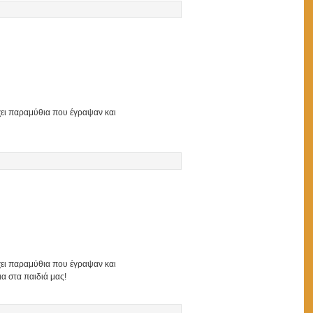
χει παραμύθια που έγραψαν και
χει παραμύθια που έγραψαν και
α στα παιδιά μας!