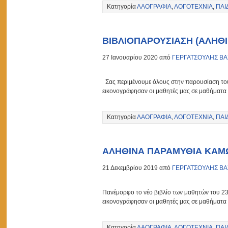
Κατηγορία
ΛΑΟΓΡΑΦΙΑ
,
ΛΟΓΟΤΕΧΝΙΑ
,
ΠΑΙ
ΒΙΒΛΙΟΠΑΡΟΥΣΙΑΣΗ (ΑΛΗ
27 Ιανουαρίου 2020 από
ΓΕΡΓΑΤΣΟΥΛΗΣ ΒΑ
Σας περιμένουμε όλους στην παρουσίαση του 
εικονογράφησαν οι μαθητές μας σε μαθήματα
Κατηγορία
ΛΑΟΓΡΑΦΙΑ
,
ΛΟΓΟΤΕΧΝΙΑ
,
ΠΑΙ
ΑΛΗΘΙΝΑ ΠΑΡΑΜΥΘΙΑ ΚΑ
21 Δεκεμβρίου 2019 από
ΓΕΡΓΑΤΣΟΥΛΗΣ ΒΑ
Πανέμορφο το νέο βιβλίο των μαθητών του 23
εικονογράφησαν οι μαθητές μας σε μαθήματα
Κατηγορία
ΛΑΟΓΡΑΦΙΑ
,
ΛΟΓΟΤΕΧΝΙΑ
,
ΠΑΙ