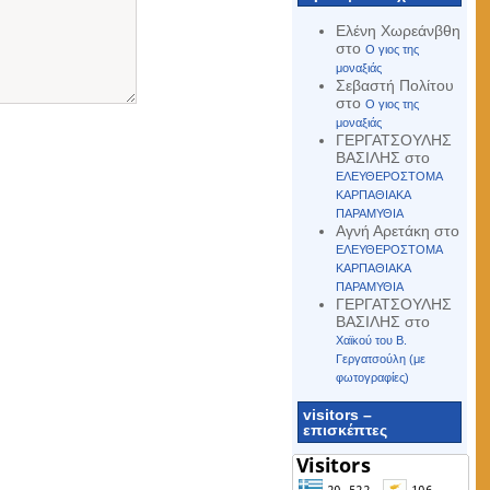
Ελένη Χωρεάνβθη
στο
Ο γιος της
μοναξιάς
Σεβαστή Πολίτου
στο
Ο γιος της
μοναξιάς
ΓΕΡΓΑΤΣΟΥΛΗΣ
ΒΑΣΙΛΗΣ
στο
ΕΛΕΥΘΕΡΟΣΤΟΜΑ
ΚΑΡΠΑΘΙΑΚΑ
ΠΑΡΑΜΥΘΙΑ
Αγνή Αρετάκη
στο
ΕΛΕΥΘΕΡΟΣΤΟΜΑ
ΚΑΡΠΑΘΙΑΚΑ
ΠΑΡΑΜΥΘΙΑ
ΓΕΡΓΑΤΣΟΥΛΗΣ
ΒΑΣΙΛΗΣ
στο
Χαϊκού του Β.
Γεργατσούλη (με
φωτογραφίες)
visitors –
επισκέπτες