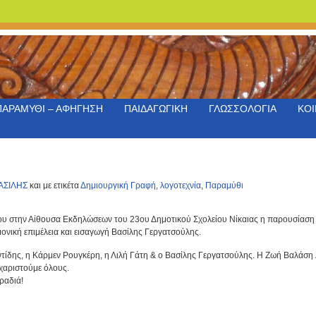
ΠΑΡΑΜΥΘΙ – ΑΦΗΓΗΣΗ
ΠΑΙΔΑΓΩΓΙΚΗ
ΓΛΩΣΣΟΛΟΓΙΑ
ΚΟΙ
ΑΣΙΛΗΣ
και με ετικέτα
Δημιουργική Γραφή
,
λογοτεχνία
,
Παραμύθι
 στην Αίθουσα Εκδηλώσεων του 23ου Δημοτικού Σχολείου Νίκαιας η παρουσίαση 
νική επιμέλεια και εισαγωγή Βασίλης Γεργατσούλης.
τίδης, η Κάρμεν Ρουγκέρη, η Λιλή Γάτη & ο Βασίλης Γεργατσούλης. Η Ζωή Βαλάση λ
υχαριστούμε όλους.
ραδιά!