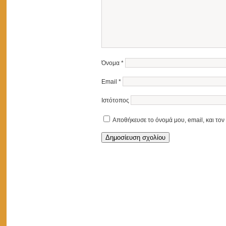
Όνομα
*
Email
*
Ιστότοπος
Αποθήκευσε το όνομά μου, email, και τον