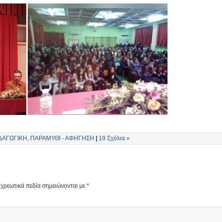
ΔΑΓΩΓΙΚΗ
,
ΠΑΡΑΜΥΘΙ - ΑΦΗΓΗΣΗ
|
19 Σχόλια »
χρεωτικά πεδία σημειώνονται με
*