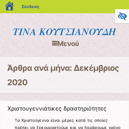
blogs.sch.gr
Σύνδεση
ΤΙΝΑ ΚΟΥΤΣΙΑΝΟΥΔΗ
Μενού
Μετάβαση στο περιεχόμενο
Άρθρα ανά μήνα:
Δεκέμβριος
2020
Χριστουγεννιάτικες δραστηριότητες
Τα Χριστούγεννα είναι μέρες κατά τις οποίες
πρέπει να ξεκουραστούμε και να περάσουμε χρόνο