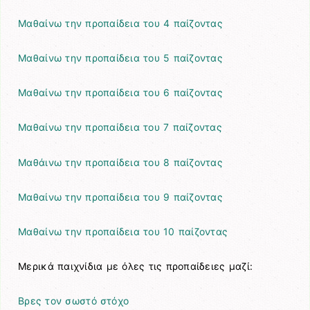
Μαθαίνω την προπαίδεια του 4 παίζοντας
Μαθαίνω την προπαίδεια του 5 παίζοντας
Μαθαίνω την προπαίδεια του 6 παίζοντας
Μαθαίνω την προπαίδεια του 7 παίζοντας
Μαθάινω την προπαίδεια του 8 παίζοντας
Μαθαίνω την προπαίδεια του 9 παίζοντας
Μαθαίνω την προπαίδεια του 10 παίζοντας
Μερικά παιχνίδια με όλες τις προπαίδειες μαζί:
Βρες τον σωστό στόχο