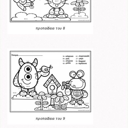
προπαίδεια του 8
προπαίδεια του 9