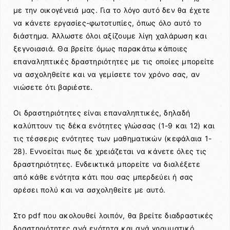
με την οικογένειά μας. Για το λόγο αυτό δεν θα έχετε
να κάνετε εργασίες-φωτοτυπίες, όπως όλο αυτό το
διάστημα. Άλλωστε όλοι αξίζουμε λίγη χαλάρωση και
ξεγνοιασιά. Θα βρείτε όμως παρακάτω κάποιες
επαναληπτικές δραστηριότητες με τις οποίες μπορείτε
να ασχοληθείτε και να γεμίσετε τον χρόνο σας, αν
νιώσετε ότι βαριέστε.
Οι δραστηριότητες είναι επαναληπτικές, δηλαδή
καλύπτουν τις δέκα ενότητες γλώσσας (1-9 και 12) και
τις τέσσερις ενότητες των μαθηματικών (κεφάλαια 1-
28). Εννοείται πως δε χρειάζεται να κάνετε όλες τις
δραστηριότητες. Ενδεικτικά μπορείτε να διαλέξετε
από κάθε ενότητα κάτι που σας μπερδεύει ή σας
αρέσει πολύ και να ασχοληθείτε με αυτό.
Στο pdf που ακολουθεί λοιπόν, θα βρείτε διαδραστικές
δραστηριότητες ανά ενότητα και ανά γραμματικό