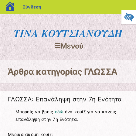
blogs.sch.gr
Σύνδεση
ΤΙΝΑ ΚΟΥΤΣΙΑΝΟΥΔΗ
Μενού
Μετάβαση στο περιεχόμενο
Άρθρα κατηγορίας
ΓΛΩΣΣΑ
ΓΛΩΣΣΑ: Επανάληψη στην 7η Ενότητα
Μπορείς να βρεις
εδώ
ένα κουίζ για να κάνεις
επανάληψη στην 7η Ενότητα.
Μερικά ακόμη κουίζ: