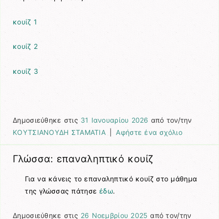
κουίζ 1
κουίζ 2
κουίζ 3
Δημοσιεύθηκε στις
31 Ιανουαρίου 2026
από τον/την
ΚΟΥΤΣΙΑΝΟΥΔΗ ΣΤΑΜΑΤΙΑ
|
Αφήστε ένα σχόλιο
Γλώσσα: επαναληπτικό κουίζ
Για να κάνεις το επαναληπτικό κουίζ στο μάθημα
της γλώσσας πάτησε
έδω
.
Δημοσιεύθηκε στις
26 Νοεμβρίου 2025
από τον/την