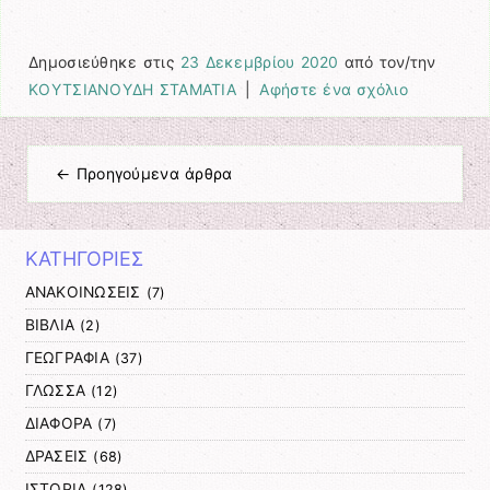
Δημοσιεύθηκε στις
23 Δεκεμβρίου 2020
από τον/την
ΚΟΥΤΣΙΑΝΟΥΔΗ ΣΤΑΜΑΤΙΑ
|
Αφήστε ένα σχόλιο
←
Προηγούμενα άρθρα
Πλοήγηση άρθρων
ΚΑΤΗΓΟΡΙΕΣ
ΑΝΑΚΟΙΝΩΣΕΙΣ
(7)
ΒΙΒΛΙΑ
(2)
ΓΕΩΓΡΑΦΙΑ
(37)
ΓΛΩΣΣΑ
(12)
ΔΙΑΦΟΡΑ
(7)
ΔΡΑΣΕΙΣ
(68)
ΙΣΤΟΡΙΑ
(128)