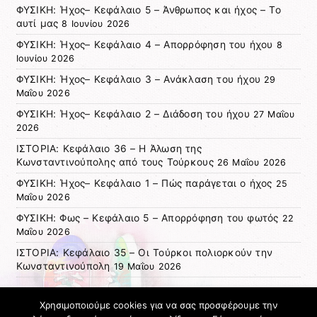
ΦΥΣΙΚΗ: Ήχος– Κεφάλαιο 5 – Άνθρωπος και ήχος – Το
αυτί μας
8 Ιουνίου 2026
ΦΥΣΙΚΗ: Ήχος– Κεφάλαιο 4 – Απορρόφηση του ήχου
8
Ιουνίου 2026
ΦΥΣΙΚΗ: Ήχος– Κεφάλαιο 3 – Ανάκλαση του ήχου
29
Μαΐου 2026
ΦΥΣΙΚΗ: Ήχος– Κεφάλαιο 2 – Διάδοση του ήχου
27 Μαΐου
2026
ΙΣΤΟΡΙΑ: Κεφάλαιο 36 – Η Άλωση της
Κωνσταντινούπολης από τους Τούρκους
26 Μαΐου 2026
ΦΥΣΙΚΗ: Ήχος– Κεφάλαιο 1 – Πώς παράγεται ο ήχος
25
Μαΐου 2026
ΦΥΣΙΚΗ: Φως – Κεφάλαιο 5 – Απορρόφηση του φωτός
22
Μαΐου 2026
ΙΣΤΟΡΙΑ: Κεφάλαιο 35 – Οι Τούρκοι πολιορκούν την
Κωνσταντινούπολη
19 Μαΐου 2026
Πρόσφατα σχόλια
Χρησιμοποιούμε cookies για να σας προσφέρουμε την