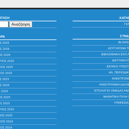
ΉΤΗΣΗ
ΚΑΤΗ
ΓΕ
ΣΎΝΔ
ΘΡΑ
BLOGS
Σ 2026
ΑΣΎΓΧΡΟΝΗ Τ
Σ 2026
ΒΙΒΛΙΟΘΉΚΗ ΕΚΠ.
ΟΣ 2026
ΔΙΚΤΥΑΚΉ 
ΙΟΣ 2026
ΕΚΠ/ΚΌ ΥΠΟΣΤ
ΙΟΣ 2025
ΗΛ. ΠΕΡΙΟΔΙ
ΟΣ 2025
ΗΛΕΚΤΡΟΝΙ
Σ 2025
ΗΛΕΚΤΡΟΝΙΚΉ ΔΙΑΧΕ
Σ 2025
ΙΣΤΟΛΌΓΙΟ ΟΜΆΔΑΣ ΑΝ
 2025
ΜΑΘΗΤΙΚΉ ΠΎΛΗ 
ΟΣ 2025
ΥΠΗΡΕΣΊΑ
Σ 2025
ΙΟΣ 2025
ΙΟΣ 2025
ΙΟΣ 2024
ΟΣ 2024