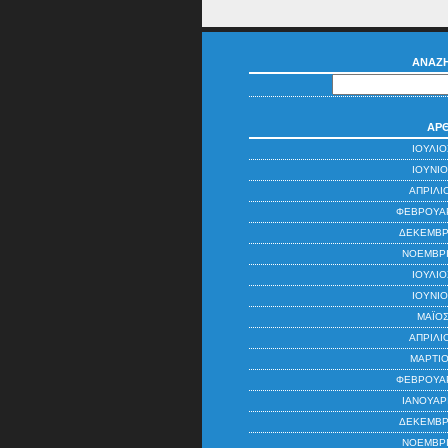
ΑΝΑΖ
ΆΡ
ΙΟΎΛΙΟ
ΙΟΎΝΙΟ
ΑΠΡΊΛΙ
ΦΕΒΡΟΥΆΡ
ΔΕΚΈΜΒΡ
ΝΟΈΜΒΡΙ
ΙΟΎΛΙΟ
ΙΟΎΝΙΟ
ΜΆΙΟΣ
ΑΠΡΊΛΙ
ΜΆΡΤΙΟ
ΦΕΒΡΟΥΆΡ
ΙΑΝΟΥΆΡ
ΔΕΚΈΜΒΡ
ΝΟΈΜΒΡΙ