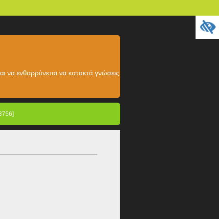
αι να ενθαρρύνεται να κατακτά γνώσεις
3756]