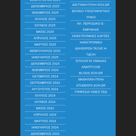
ΔΙΚΤΥΑΚΉ ΠΎΛΗ SCH.GR
ΔΕΚΈΜΒΡΙΟΣ 2025
ΕΚΠ/ΚΌ ΥΠΟΣΤΗΡΙΚΤΙΚΌ
ΝΟΈΜΒΡΙΟΣ 2025
ΥΛΙΚΌ
ΙΟΎΛΙΟΣ 2025
ΗΛ. ΠΕΡΙΟΔΙΚΌ E-
ΙΟΎΝΙΟΣ 2025
EMPHASIS
ΜΆΙΟΣ 2025
ΗΛΕΚΤΡΟΝΙΚΈΣ ΚΆΡΤΕΣ
ΑΠΡΊΛΙΟΣ 2025
ΗΛΕΚΤΡΟΝΙΚΉ
ΜΆΡΤΙΟΣ 2025
ΔΙΑΧΕΊΡΙΣΗ ΤΆΞΗΣ Η-
ΦΕΒΡΟΥΆΡΙΟΣ 2025
Τ@ΞΗ
ΙΑΝΟΥΆΡΙΟΣ 2025
ΙΣΤΟΛΌΓΙΟ ΟΜΆΔΑΣ
ΔΕΚΈΜΒΡΙΟΣ 2024
ΑΝΆΠΤΥΞΗΣ
ΝΟΈΜΒΡΙΟΣ 2024
BLOGS.SCH.GR
ΟΚΤΏΒΡΙΟΣ 2024
ΜΑΘΗΤΙΚΉ ΠΎΛΗ
ΣΕΠΤΈΜΒΡΙΟΣ 2024
STUDENTS.SCH.GR
ΑΎΓΟΥΣΤΟΣ 2024
ΥΠΗΡΕΣΊΑ VIDEO ΠΣΔ
ΙΟΎΛΙΟΣ 2024
ΙΟΎΝΙΟΣ 2024
ΜΆΙΟΣ 2024
ΑΠΡΊΛΙΟΣ 2024
ΜΆΡΤΙΟΣ 2024
ΙΑΝΟΥΆΡΙΟΣ 2024
ΔΕΚΈΜΒΡΙΟΣ 2023