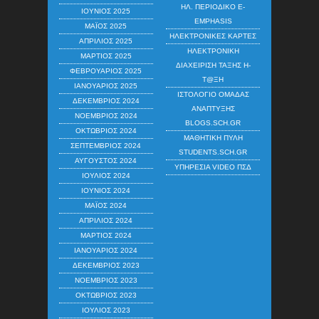
ΗΛ. ΠΕΡΙΟΔΙΚΌ E-
ΙΟΎΝΙΟΣ 2025
EMPHASIS
ΜΆΙΟΣ 2025
ΗΛΕΚΤΡΟΝΙΚΈΣ ΚΆΡΤΕΣ
ΑΠΡΊΛΙΟΣ 2025
ΗΛΕΚΤΡΟΝΙΚΉ
ΜΆΡΤΙΟΣ 2025
ΔΙΑΧΕΊΡΙΣΗ ΤΆΞΗΣ Η-
ΦΕΒΡΟΥΆΡΙΟΣ 2025
Τ@ΞΗ
ΙΑΝΟΥΆΡΙΟΣ 2025
ΙΣΤΟΛΌΓΙΟ ΟΜΆΔΑΣ
ΔΕΚΈΜΒΡΙΟΣ 2024
ΑΝΆΠΤΥΞΗΣ
ΝΟΈΜΒΡΙΟΣ 2024
BLOGS.SCH.GR
ΟΚΤΏΒΡΙΟΣ 2024
ΜΑΘΗΤΙΚΉ ΠΎΛΗ
ΣΕΠΤΈΜΒΡΙΟΣ 2024
STUDENTS.SCH.GR
ΑΎΓΟΥΣΤΟΣ 2024
ΥΠΗΡΕΣΊΑ VIDEO ΠΣΔ
ΙΟΎΛΙΟΣ 2024
ΙΟΎΝΙΟΣ 2024
ΜΆΙΟΣ 2024
ΑΠΡΊΛΙΟΣ 2024
ΜΆΡΤΙΟΣ 2024
ΙΑΝΟΥΆΡΙΟΣ 2024
ΔΕΚΈΜΒΡΙΟΣ 2023
ΝΟΈΜΒΡΙΟΣ 2023
ΟΚΤΏΒΡΙΟΣ 2023
ΙΟΎΛΙΟΣ 2023