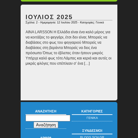
ΙΟΥΛΙΟΣ 2025
Σχόλια: 2
- Ημερομηνία: 12 Ιουλίου 2025 - Κατηγορίες:
Γενικά
AINA LARSSON Η Ελλάδα είναι ένα καλό μέρος για
να κοιτάξεις το φεγγάρι, έτσι δεν είναι; Μπορείς να
διαβάσεις στο φως του φεγγαριού Μπορείς να
διαβάσεις στη βεράντα Μπορείς να δεις ένα
πρόσωπο Όπως το έβλεπες όταν ήσουν μικρός
Υπήρχε καλό φως τότε Λάμπες και κεριά και αυτές οι
μικρές φλόγες που επέπλεαν σ’ ένα […]
ΑΝΑΖΉΤΗΣΗ
ΚΑΤΗΓΟΡΊΕΣ
ΓΕΝΙΚΆ
ΣΎΝΔΕΣΜΟΙ
BLOGS.SCH.GR