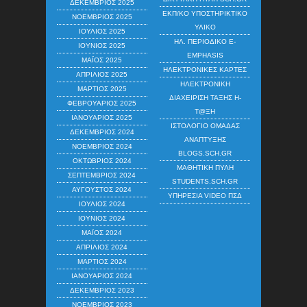
ΔΕΚΈΜΒΡΙΟΣ 2025
ΕΚΠ/ΚΌ ΥΠΟΣΤΗΡΙΚΤΙΚΌ
ΝΟΈΜΒΡΙΟΣ 2025
ΥΛΙΚΌ
ΙΟΎΛΙΟΣ 2025
ΗΛ. ΠΕΡΙΟΔΙΚΌ E-
ΙΟΎΝΙΟΣ 2025
EMPHASIS
ΜΆΙΟΣ 2025
ΗΛΕΚΤΡΟΝΙΚΈΣ ΚΆΡΤΕΣ
ΑΠΡΊΛΙΟΣ 2025
ΗΛΕΚΤΡΟΝΙΚΉ
ΜΆΡΤΙΟΣ 2025
ΔΙΑΧΕΊΡΙΣΗ ΤΆΞΗΣ Η-
ΦΕΒΡΟΥΆΡΙΟΣ 2025
Τ@ΞΗ
ΙΑΝΟΥΆΡΙΟΣ 2025
ΙΣΤΟΛΌΓΙΟ ΟΜΆΔΑΣ
ΔΕΚΈΜΒΡΙΟΣ 2024
ΑΝΆΠΤΥΞΗΣ
ΝΟΈΜΒΡΙΟΣ 2024
BLOGS.SCH.GR
ΟΚΤΏΒΡΙΟΣ 2024
ΜΑΘΗΤΙΚΉ ΠΎΛΗ
ΣΕΠΤΈΜΒΡΙΟΣ 2024
STUDENTS.SCH.GR
ΑΎΓΟΥΣΤΟΣ 2024
ΥΠΗΡΕΣΊΑ VIDEO ΠΣΔ
ΙΟΎΛΙΟΣ 2024
ΙΟΎΝΙΟΣ 2024
ΜΆΙΟΣ 2024
ΑΠΡΊΛΙΟΣ 2024
ΜΆΡΤΙΟΣ 2024
ΙΑΝΟΥΆΡΙΟΣ 2024
ΔΕΚΈΜΒΡΙΟΣ 2023
ΝΟΈΜΒΡΙΟΣ 2023