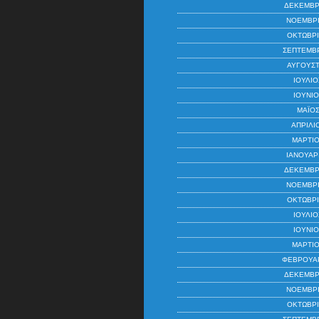
ΔΕΚΈΜΒΡ
ΝΟΈΜΒΡΙ
ΟΚΤΏΒΡΙ
ΣΕΠΤΈΜΒΡ
ΑΎΓΟΥΣΤ
ΙΟΎΛΙΟ
ΙΟΎΝΙΟ
ΜΆΙΟΣ
ΑΠΡΊΛΙ
ΜΆΡΤΙΟ
ΙΑΝΟΥΆΡ
ΔΕΚΈΜΒΡ
ΝΟΈΜΒΡΙ
ΟΚΤΏΒΡΙ
ΙΟΎΛΙΟ
ΙΟΎΝΙΟ
ΜΆΡΤΙΟ
ΦΕΒΡΟΥΆΡ
ΔΕΚΈΜΒΡ
ΝΟΈΜΒΡΙ
ΟΚΤΏΒΡΙ