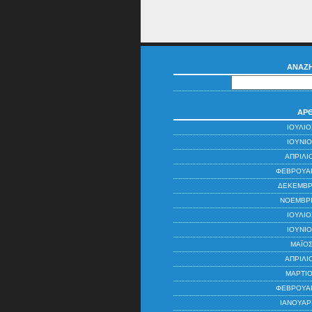
ΑΝΑΖ
ΆΡ
ΙΟΎΛΙΟ
ΙΟΎΝΙΟ
ΑΠΡΊΛΙ
ΦΕΒΡΟΥΆΡ
ΔΕΚΈΜΒΡ
ΝΟΈΜΒΡΙ
ΙΟΎΛΙΟ
ΙΟΎΝΙΟ
ΜΆΙΟΣ
ΑΠΡΊΛΙ
ΜΆΡΤΙΟ
ΦΕΒΡΟΥΆΡ
ΙΑΝΟΥΆΡ