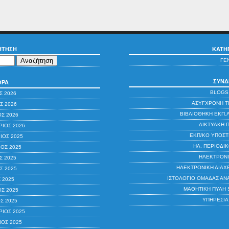
ΉΤΗΣΗ
ΚΑΤΗ
ΓΕ
ΣΎΝΔ
ΘΡΑ
BLOGS
Σ 2026
ΑΣΎΓΧΡΟΝΗ Τ
Σ 2026
ΒΙΒΛΙΟΘΉΚΗ ΕΚΠ.
ΟΣ 2026
ΔΙΚΤΥΑΚΉ 
ΙΟΣ 2026
ΕΚΠ/ΚΌ ΥΠΟΣΤ
ΙΟΣ 2025
ΗΛ. ΠΕΡΙΟΔΙ
ΟΣ 2025
ΗΛΕΚΤΡΟΝΙ
Σ 2025
ΗΛΕΚΤΡΟΝΙΚΉ ΔΙΑΧΕ
Σ 2025
ΙΣΤΟΛΌΓΙΟ ΟΜΆΔΑΣ ΑΝ
 2025
ΜΑΘΗΤΙΚΉ ΠΎΛΗ 
ΟΣ 2025
ΥΠΗΡΕΣΊΑ
Σ 2025
ΙΟΣ 2025
ΙΟΣ 2025