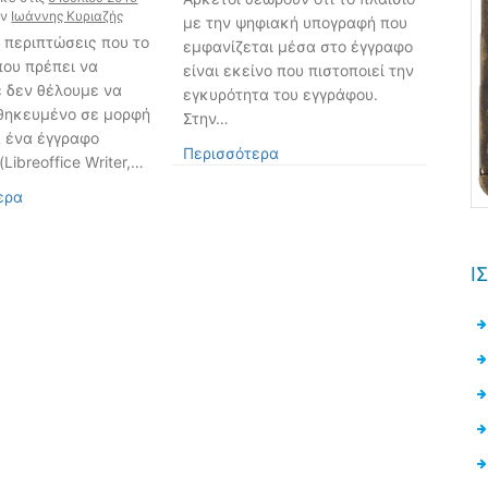
ην
Ιωάννης Κυριαζής
με την ψηφιακή υπογραφή που
 περιπτώσεις που το
εμφανίζεται μέσα στο έγγραφο
που πρέπει να
είναι εκείνο που πιστοποιεί την
ε δεν θέλουμε να
εγκυρότητα του εγγράφου.
οθηκευμένο σε μορφή
Στην…
ά ένα έγγραφο
Περισσότερα
Libreoffice Writer,…
ερα
Ι