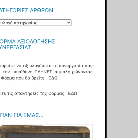
ΑΤΗΓΟΡΊΕΣ ΆΡΘΡΩΝ
τηγορίες
ρθρων
ΌΡΜΑ ΑΞΙΟΛΌΓΗΣΗΣ
ΥΝΕΡΓΑΣΊΑΣ
ορείτε να αξιολογήσετε τη συνεργασία σας
ε τον υπεύθυνο ΠΛΗΝΕΤ συμπλη-ρώνοντας
η Φόρμα που θα βρείτε
ΕΔΩ
ίτε τις απαντήσεις της φόρμας
ΕΔΩ
ΊΠΑΝ ΓΙΑ ΕΜΆΣ…