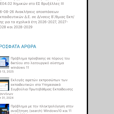
Ε04.02 Χημικών στο ΕΣ Βρυξέλλες ΙΙΙ
6-08-26 Ανακλήσεις αποσπάσεων
κπαιδευτικών Δ.Ε. σε Δ/νσεις Β΄/θμιας Εκπ/
ης για τα σχολικά έτη 2026-2027, 2027-
028 και 2028-2029
ΡΌΣΦΑΤΑ ΆΡΘΡΑ
Πρόβλημα πρόσβασης σε πόρους του
δικτύου στο λειτουργικό σύστημα
windows 11
β 13, 2025
Εκλογές αιρετών εκπροσώπων των
εκπαιδευτικών στα Υπηρεσιακά
Συμβούλια Πρωτοβάθμιας Εκπαίδευσης
αννίνων
τ 31, 2024
Πρόβλημα με την πληκτρολόγηση στην
αναζήτηση (search) Windows10 και 11