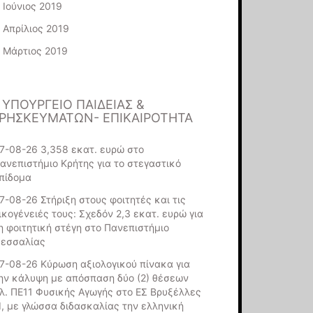
Ιούνιος 2019
Απρίλιος 2019
Μάρτιος 2019
ΥΠΟΥΡΓΕΊΟ ΠΑΙΔΕΊΑΣ &
ΡΗΣΚΕΥΜΆΤΩΝ- ΕΠΙΚΑΙΡΌΤΗΤΑ
7-08-26 3,358 εκατ. ευρώ στο
ανεπιστήμιο Κρήτης για το στεγαστικό
πίδομα
7-08-26 Στήριξη στους φοιτητές και τις
ικογένειές τους: Σχεδόν 2,3 εκατ. ευρώ για
η φοιτητική στέγη στο Πανεπιστήμιο
εσσαλίας
7-08-26 Κύρωση αξιολογικού πίνακα για
ην κάλυψη με απόσπαση δύο (2) θέσεων
λ. ΠΕ11 Φυσικής Αγωγής στο ΕΣ Βρυξέλλες
ΙΙ, με γλώσσα διδασκαλίας την ελληνική