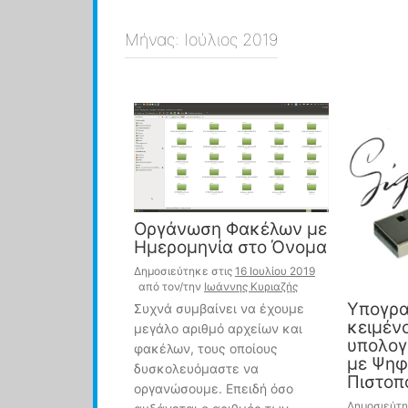
Μήνας:
Ιούλιος 2019
Οργάνωση Φακέλων με
Ημερομηνία στο Όνομα
Δημοσιεύτηκε στις
16 Ιουλίου 2019
από τον/την
Ιωάννης Κυριαζής
Υπογρα
Συχνά συμβαίνει να έχουμε
κειμέν
μεγάλο αριθμό αρχείων και
υπολογ
φακέλων, τους οποίους
με Ψηφ
δυσκολευόμαστε να
Πιστοπ
οργανώσουμε. Επειδή όσο
Δημοσιεύτη