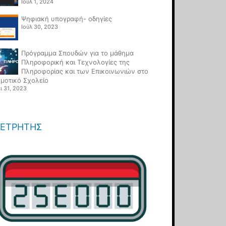
Ιούλ 1, 2024
Ψηφιακή υπογραφή- οδηγίες
Ιούλ 30, 2023
Πρόγραμμα Σπουδών για το μάθημα
Πληροφορική και Τεχνολογίες της
Πληροφορίας και των Επικοινωνιών στο
μοτικό Σχολείο
ι 31, 2023
ΕΤΡΗΤΉΣ