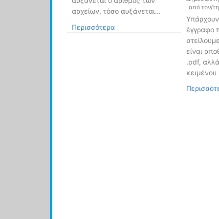
αυξάνεται ο αριθμός των
από τον/τ
αρχείων, τόσο αυξάνεται…
Υπάρχουν
Περισσότερα
έγγραφο 
στείλουμ
είναι απ
.pdf, αλλ
κειμένου (
Περισσότ