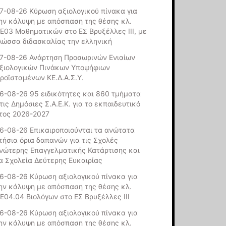
7-08-26 Κύρωση αξιολογικού πίνακα για
ην κάλυψη με απόσπαση της θέσης κλ.
Ε03 Μαθηματικών στο ΕΣ Βρυξέλλες ΙΙΙ, με
λώσσα διδασκαλίας την ελληνική
7-08-26 Ανάρτηση Προσωρινών Ενιαίων
ξιολογικών Πινάκων Υποψήφιων
ροϊσταμένων ΚΕ.Δ.Α.Σ.Υ.
6-08-26 95 ειδικότητες και 860 τμήματα
τις Δημόσιες Σ.Α.Ε.Κ. για το εκπαιδευτικό
τος 2026-2027
6-08-26 Επικαιροποιούνται τα ανώτατα
τήσια όρια δαπανών για τις Σχολές
νώτερης Επαγγελματικής Κατάρτισης και
α Σχολεία Δεύτερης Ευκαιρίας
6-08-26 Κύρωση αξιολογικού πίνακα για
ην κάλυψη με απόσπαση της θέσης κλ.
Ε04.04 Βιολόγων στο ΕΣ Βρυξέλλες ΙΙΙ
6-08-26 Κύρωση αξιολογικού πίνακα για
ην κάλυψη με απόσπαση της θέσης κλ.