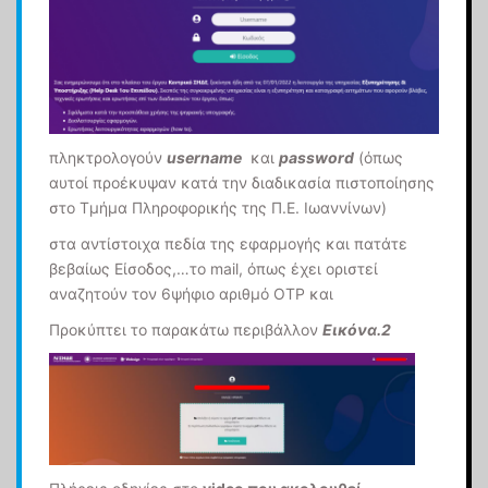
πληκτρολογούν
username
και
password
(όπως
αυτοί προέκυψαν κατά την διαδικασία πιστοποίησης
στο Τμήμα Πληροφορικής της Π.Ε. Ιωαννίνων)
στα αντίστοιχα πεδία της εφαρμογής και πατάτε
βεβαίως Είσοδος,…το mail, όπως έχει οριστεί
αναζητούν τον 6ψήφιο αριθμό ΟΤP και
Προκύπτει το παρακάτω περιβάλλον
Εικόνα.2