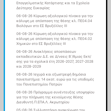
Επαγγελματικής Κατάρτισης και τα Σχολεία
Δεύτερης Ευκαιρίας
06-08-26 Κύρωση αξιολογικού πίνακα για την
κάλυψη με απόσπαση της θέσης κλ. ΠΕ04.04
Βιολόγων στο ΕΣ Βρυξέλλες ΙΙΙ
06-08-26 Κύρωση αξιολογικού πίνακα για την
κάλυψη με απόσπαση της θέσης κλ. ΠΕ04.02
Χημικών στο ΕΣ Βρυξέλλες ΙΙΙ
06-08-26 Ανακλήσεις αποσπάσεων
εκπαιδευτικών Δ.Ε. σε Δ/νσεις Β΄/θμιας Εκπ/
σης για τα σχολικά έτη 2026-2027, 2027-2028
και 2028-2029
06-08-26 Ισχυρά και εξωστρεφή δημόσια
πανεπιστήμια: 14 εκατ. ευρώ για τις υποδομές
του Πανεπιστημίου Πατρών
06-08-26 Πρόγραμμα συνέντευξης υποψηφίου
για την πλήρωση της κενούμενης θέσης
Διευθυντή Π.ΕΠΑ.Λ. Ακρωτηρίου
05-08-26 Συλλυπητήρια ανακοίνωση του