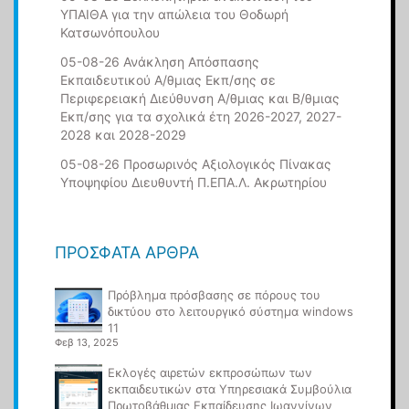
ΥΠΑΙΘΑ για την απώλεια του Θοδωρή
Κατσωνόπουλου
05-08-26 Ανάκληση Απόσπασης
Εκπαιδευτικού Α/θμιας Εκπ/σης σε
Περιφερειακή Διεύθυνση Α/θμιας και Β/θμιας
Εκπ/σης για τα σχολικά έτη 2026-2027, 2027-
2028 και 2028-2029
05-08-26 Προσωρινός Αξιολογικός Πίνακας
Υποψηφίου Διευθυντή Π.ΕΠΑ.Λ. Ακρωτηρίου
ΠΡΌΣΦΑΤΑ ΆΡΘΡΑ
Πρόβλημα πρόσβασης σε πόρους του
δικτύου στο λειτουργικό σύστημα windows
11
Φεβ 13, 2025
Εκλογές αιρετών εκπροσώπων των
εκπαιδευτικών στα Υπηρεσιακά Συμβούλια
Πρωτοβάθμιας Εκπαίδευσης Ιωαννίνων