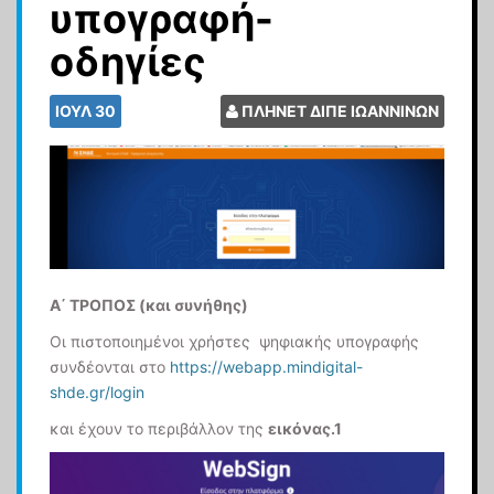
υπογραφή-
οδηγίες
ΙΟΎΛ
30
ΠΛΗΝΕΤ ΔΙΠΕ ΙΩΑΝΝΙΝΩΝ
Α΄ ΤΡΟΠΟΣ (και συνήθης)
Οι πιστοποιημένοι χρήστες ψηφιακής υπογραφής
συνδέονται στο
https://webapp.mindigital-
shde.gr/login
και έχουν το περιβάλλον της
εικόνας.1