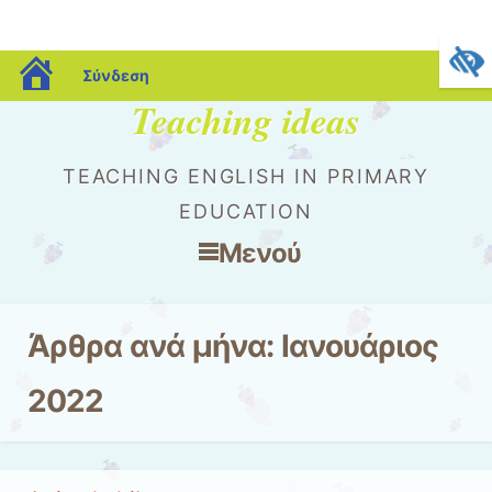
blogs.sch.gr
Σύνδεση
Teaching ideas
TEACHING ENGLISH IN PRIMARY
EDUCATION
Μενού
Μετάβαση στο περιεχόμενο
Άρθρα ανά μήνα:
Ιανουάριος
2022