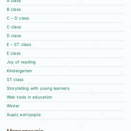
A class
B class
C – D class
C class
D class
E – ST class
E class
Joy of reading
Kindergarten
ST class
Storytelling with young learners
Web tools in education
Winter
Χωρίς κατηγορία