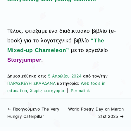
Τέλος, φτιάξαμε ένα διαδικτυακό βιβλίο (e-
book) για το λογοτεχνικό βιβλίο
“The
Mixed-up Chameleon”
με το εργαλείο
Storyjumper
.
Δημοσιεύθηκε στις
5 Απριλίου 2024
από τον/την
ΠΑΡΑΣΚΕΥΗ ΣΚΑΡΔΑΝΑ
κατηγορία:
Web tools in
education
,
Χωρίς κατηγορία
|
Permalink
← Προηγούμενo
The Very
World Poetry Day on March
Πλοήγηση άρθρων
Hungry Caterpillar
21st 2025
→