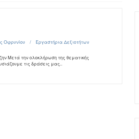
ς Οφρυνίου
Εργαστήρια Δεξιοτήτων
ζην Μετά την ολοκλήρωση της θεματικής
υσιάζουμε τις δράσεις μας..