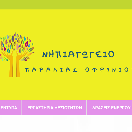
ΈΝΤΥΠΑ
ΕΡΓΑΣΤΉΡΙΑ ΔΕΞΙΟΤΉΤΩΝ
ΔΡΆΣΕΙΣ ΕΝΕΡΓΟΎ