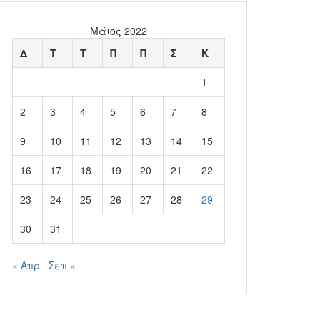
Μάιος 2022
Δ
Τ
Τ
Π
Π
Σ
Κ
1
2
3
4
5
6
7
8
9
10
11
12
13
14
15
16
17
18
19
20
21
22
23
24
25
26
27
28
29
30
31
« Απρ
Σεπ »