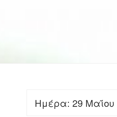
Ημέρα:
29 Μαΐου