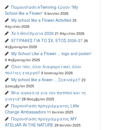
Παρουσίαση eTwinning έργου “My
School like a Flower”
9 Ιουνίου 2026
My school like a Flower-Activities
25
Απριλίου 2026
Χελιδονίσματα 2026
21 Απριλίου 2026
ΕΓΓΡΑΦΕΣ ΓΙΑ ΤΟ ΣΧ. ΕΤΟΣ 2026-27
26
Φεβρουαρίου 2026
My School Like a Flower… logo and poster!
9 Φεβρουαρίου 2026
Όλοι ίσοι, όλοι διαφορετικοί, όλοι
πολίτες ενεργοί!
9 Ιανουαρίου 2026
My school like a flower… Ξεκινάμε!!
23
Δεκεμβρίου 2025
Μια αγκαλιά για τον παππού και τη
γιαγιά!
28 Νοεμβρίου 2025
Παρουσίαση προγράμματος Little
Change Ambassadors
11 Ιουλίου 2025
Παρουσίαση προγράμματος MY
ATELIAR IN THE NATURE
29 Ιουνίου 2025