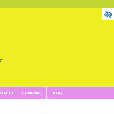
 ΠΟΛΊΤΗ
ETWINNING
BLOG