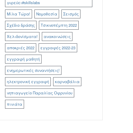
γυρεύει#skillslabs
Μίλα Τώρα!
Νομοθεσία
Σεισμός
Σχέδιο δράσης
Τσικνοπέμπτη 2022
Χελιδονίσματα!
ανακοινώσεις
αποκριές 2022
εγγραφές 2022-23
εγγραφή μαθητή
ενημερωτικές συναντήσεις!
ηλεκτρονική εγγραφή
καρναβάλια
νηπιαγωγείο Παραλίας Οφρυνίου
πινιάτα