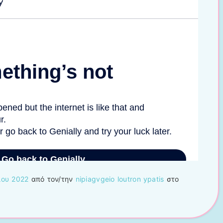
ίου 2022
από τον/την
nipiagvgeio loutron ypatis
στο