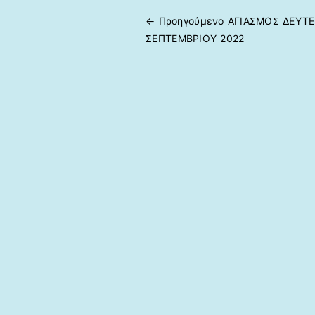
← Προηγούμενo
ΑΓΙΑΣΜΟΣ ΔΕΥΤΕ
Πλοήγηση άρθρων
ΣΕΠΤΕΜΒΡΙΟΥ 2022