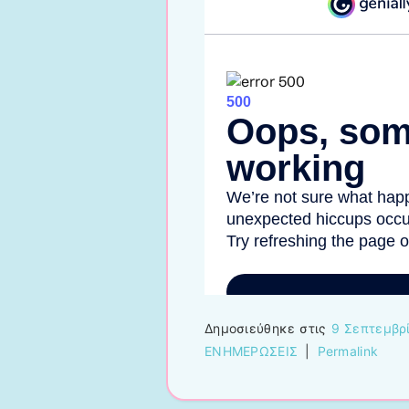
Δείτε στο genial.ly
Δημοσιεύθηκε στις
9 Σεπτεμβρ
ΕΝΗΜΕΡΩΣΕΙΣ
|
Permalink