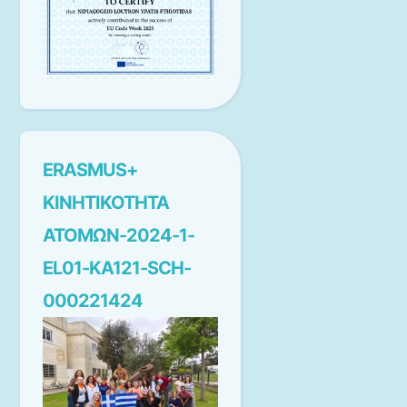
ERASMUS+
ΚΙΝΗΤΙΚΟΤΗΤΑ
ΑΤΟΜΩΝ-2024-1-
EL01-KA121-SCH-
000221424