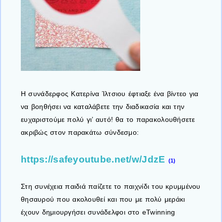
Η συνάδερφος Κατερίνα Ίλτσιου έφτιαξε ένα βίντεο για
να βοηθήσει να καταλάβετε την διαδικασία και την
ευχαριστούμε πολύ γι’ αυτό! θα το παρακολουθήσετε
ακριβώς στον παρακάτω σύνδεσμο:
https://safeyoutube.net/w/JdzE
(1)
Στη συνέχεια παιδιά παίζετε το παιχνίδι του κρυμμένου
θησαυρού που ακολουθεί και που με πολύ μεράκι
έχουν δημιουργήσει συνάδελφοι στο eTwinning