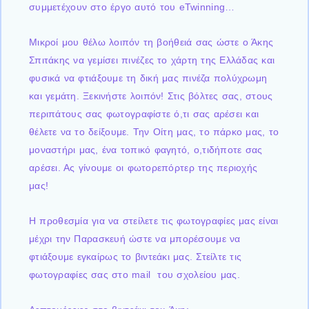
συμμετέχουν στο έργο αυτό του eTwinning…
Μικροί μου θέλω λοιπόν τη βοήθειά σας ώστε ο Άκης
Σπιτάκης να γεμίσει πινέζες το χάρτη της Ελλάδας και
φυσικά να φτιάξουμε τη δική μας πινέζα πολύχρωμη
και γεμάτη. Ξεκινήστε λοιπόν! Στις βόλτες σας, στους
περιπάτους σας φωτογραφίστε ό,τι σας αρέσει και
θέλετε να το δείξουμε. Την Οίτη μας, το πάρκο μας, το
μοναστήρι μας, ένα τοπικό φαγητό, ο,τιδήποτε σας
αρέσει. Ας γίνουμε οι φωτορεπόρτερ της περιοχής
μας!
Η προθεσμία για να στείλετε τις φωτογραφίες μας είναι
μέχρι την Παρασκευή ώστε να μπορέσουμε να
φτιάξουμε εγκαίρως το βιντεάκι μας. Στείλτε τις
φωτογραφίες σας στο mail του σχολείου μας.