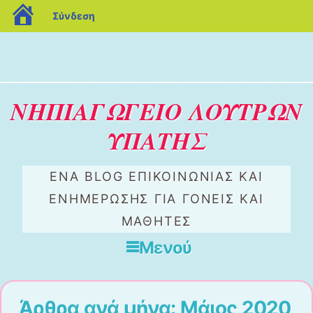
blogs.sch.gr
Σύνδεση
ΝΗΠΙΑΓΩΓΕΙΟ ΛΟΥΤΡΩΝ
ΥΠΑΤΗΣ
ΕΝΑ BLOG ΕΠΙΚΟΙΝΩΝΙΑΣ ΚΑΙ
ΕΝΗΜΕΡΩΣΗΣ ΓΙΑ ΓΟΝΕΙΣ ΚΑΙ
ΜΑΘΗΤΕΣ
Μενού
Μετάβαση στο περιεχόμενο
Άρθρα ανά μήνα:
Μάιος 2020