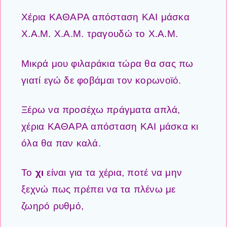
Χέρια ΚΑΘΑΡΑ απόσταση ΚΑΙ μάσκα
Χ.Α.Μ. Χ.Α.Μ. τραγουδώ το Χ.Α.Μ.
Μικρά μου φιλαράκια τώρα θα σας πω
γιατί εγώ δε φοβάμαι τον κορωνοϊό.
Ξέρω να προσέχω πράγματα απλά,
χέρια ΚΑΘΑΡΑ απόσταση ΚΑΙ μάσκα κι
όλα θα παν καλά.
Το
χι
είναι για τα χέρια, ποτέ να μην
ξεχνώ πως πρέπει να τα πλένω με
ζωηρό ρυθμό,