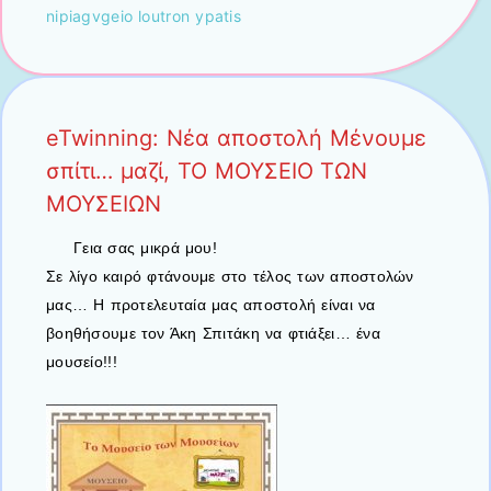
nipiagvgeio loutron ypatis
eTwinning: Νέα αποστολή Μένουμε
σπίτι… μαζί, ΤΟ ΜΟΥΣΕΙΟ ΤΩΝ
ΜΟΥΣΕΙΩΝ
Γεια σας μικρά μου!
Σε λίγο καιρό φτάνουμε στο τέλος των αποστολών
μας… Η προτελευταία μας αποστολή είναι να
βοηθήσουμε τον Άκη Σπιτάκη να φτιάξει… ένα
μουσείο!!!