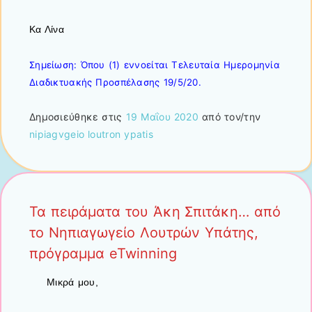
Κα Λίνα
Σημείωση: Όπου (1) εννοείται Τελευταία Ημερομηνία
Διαδικτυακής Προσπέλασης 19/5/20.
Δημοσιεύθηκε στις
19 Μαΐου 2020
από τον/την
nipiagvgeio loutron ypatis
Τα πειράματα του Άκη Σπιτάκη… από
το Νηπιαγωγείο Λουτρών Υπάτης,
πρόγραμμα eTwinning
Μικρά μου,