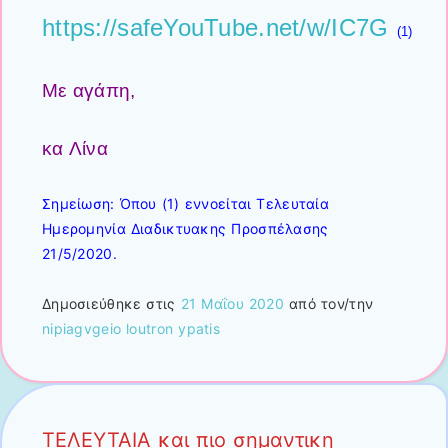
https://safeYouTube.net/w/IC7G
(1)
Με αγάπη,
κα Λίνα
Σημείωση: Όπου (1) εννοείται Τελευταία
Ημερομηνία Διαδικτυακης Προσπέλασης
21/5/2020.
Δημοσιεύθηκε στις
21 Μαΐου 2020
από τον/την
nipiagvgeio loutron ypatis
ΤΕΛΕΥΤΑΙΑ και πιο σημαντικη