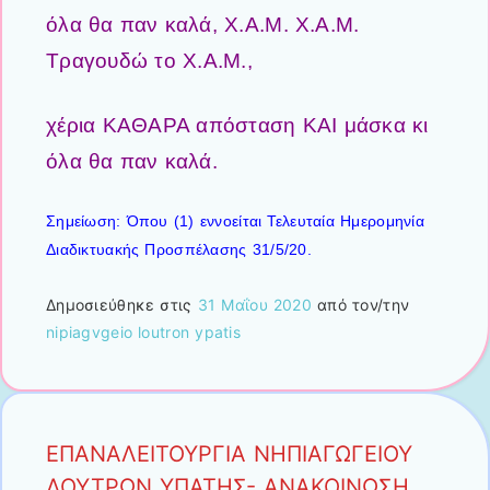
όλα θα παν καλά, Χ.Α.Μ. Χ.Α.Μ.
Τραγουδώ το Χ.Α.Μ.,
χέρια ΚΑΘΑΡΑ απόσταση ΚΑΙ μάσκα κι
όλα θα παν καλά.
Σημείωση: Όπου (1) εννοείται Τελευταία Ημερομηνία
Διαδικτυακής Προσπέλασης 31/5/20.
Δημοσιεύθηκε στις
31 Μαΐου 2020
από τον/την
nipiagvgeio loutron ypatis
ΕΠΑΝΑΛΕΙΤΟΥΡΓΙΑ ΝΗΠΙΑΓΩΓΕΙΟΥ
ΛΟΥΤΡΩΝ ΥΠΑΤΗΣ- ΑΝΑΚΟΙΝΩΣΗ