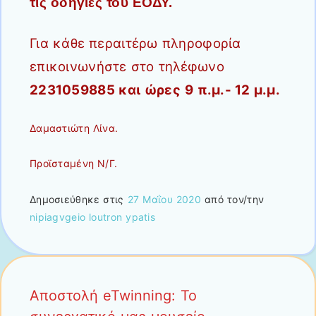
τις οδηγίες του ΕΟΔΥ.
Για κάθε περαιτέρω πληροφορία
επικοινωνήστε στο τηλέφωνο
2231059885 και ώρες
9 π.μ.- 12 μ.μ.
Δαμαστιώτη Λίνα.
Προϊσταμένη Ν/Γ.
Δημοσιεύθηκε στις
27 Μαΐου 2020
από τον/την
nipiagvgeio loutron ypatis
Αποστολή eTwinning: Το