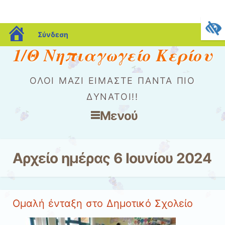
blogs.sch.gr
Σύνδεση
1/Θ Νηπιαγωγείο Κερίου
ΌΛΟΙ ΜΑΖΊ ΕΊΜΑΣΤΕ ΠΆΝΤΑ ΠΙΟ
ΔΥΝΑΤΟΊ!!
Μενού
Μετάβαση στο περιεχόμενο
Αρχείο ημέρας
6 Ιουνίου 2024
Ομαλή ένταξη στο Δημοτικό Σχολείο