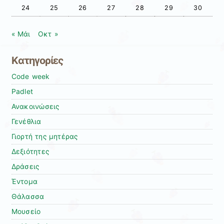
24
25
26
27
28
29
30
« Μάι
Οκτ »
Kατηγορίες
Code week
Padlet
Ανακοινώσεις
Γενέθλια
Γιορτή της μητέρας
Δεξιότητες
Δράσεις
Έντομα
Θάλασσα
Μουσείο