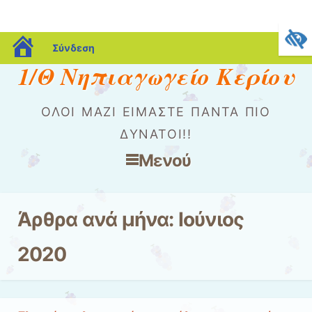
blogs.sch.gr
Σύνδεση
1/Θ Νηπιαγωγείο Κερίου
ΌΛΟΙ ΜΑΖΊ ΕΊΜΑΣΤΕ ΠΆΝΤΑ ΠΙΟ
ΔΥΝΑΤΟΊ!!
Μενού
Μετάβαση στο περιεχόμενο
Άρθρα ανά μήνα:
Ιούνιος
2020