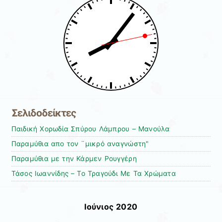
Σελιδοδείκτες
Παιδική Χορωδία Σπύρου Λάμπρου – Μανούλα
Παραμύθια απο τον ¨μικρό αναγνώστη"
Παραμύθια με την Κάρμεν Ρουγγέρη
Τάσος Ιωαννίδης – To Τραγούδι Με Τα Χρώματα
Ιούνιος 2020