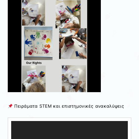
Πειράματα STEM και επιστημονικές ανακαλύψεις
Πρόγραμμα
Αναπαραγωγής
Βίντεο