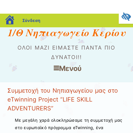
blogs.sch.gr
Σύνδεση
1/Θ Νηπιαγωγείο Κερίου
ΌΛΟΙ ΜΑΖΊ ΕΊΜΑΣΤΕ ΠΆΝΤΑ ΠΙΟ
ΔΥΝΑΤΟΊ!!
Μενού
Μετάβαση στο περιεχόμενο
Συμμετοχή του Νηπιαγωγείου μας στο
eTwinning Project “LIFE SKILL
ADVENTURERS”
Με μεγάλη χαρά ολοκληρώσαμε τη συμμετοχή μας
στο ευρωπαϊκό πρόγραμμα eTwinning, ένα