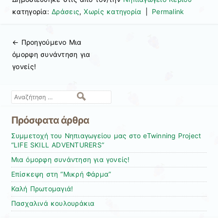
κατηγορία:
Δράσεις
,
Χωρίς κατηγορία
|
Permalink
← Προηγούμενo
Μια
Πλοήγηση άρθρων
όμορφη συνάντηση για
γονείς!
Αναζήτηση
Πρόσφατα άρθρα
Συμμετοχή του Νηπιαγωγείου μας στο eTwinning Project
“LIFE SKILL ADVENTURERS”
Μια όμορφη συνάντηση για γονείς!
Επίσκεψη στη “Μικρή Φάρμα”
Καλή Πρωτομαγιά!
Πασχαλινά κουλουράκια