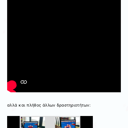
αλλά και πλήθoς άλλων δραστηριοτήτων: