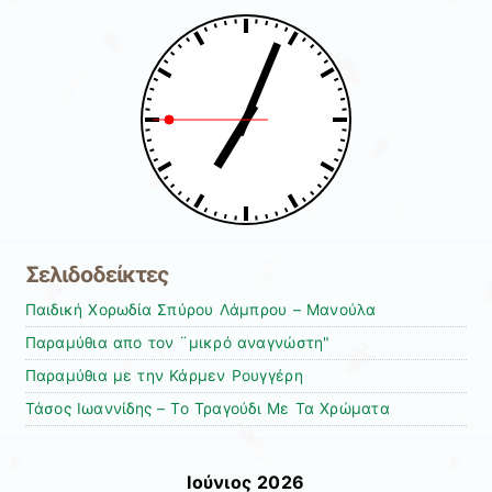
Σελιδοδείκτες
Παιδική Χορωδία Σπύρου Λάμπρου – Μανούλα
Παραμύθια απο τον ¨μικρό αναγνώστη"
Παραμύθια με την Κάρμεν Ρουγγέρη
Τάσος Ιωαννίδης – To Τραγούδι Με Τα Χρώματα
Ιούνιος 2026