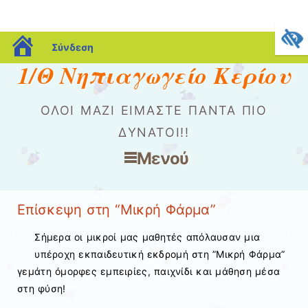
blogs.sch.gr
Σύνδεση
1/Θ Νηπιαγωγείο Κερίου
ΌΛΟΙ ΜΑΖΊ ΕΊΜΑΣΤΕ ΠΆΝΤΑ ΠΙΟ
ΔΥΝΑΤΟΊ!!
Μενού
Μετάβαση στο περιεχόμενο
Επίσκεψη στη “Μικρή Φάρμα”
Σήμερα οι μικροί μας μαθητές απόλαυσαν μια
υπέροχη εκπαιδευτική εκδρομή στη ”Μικρή Φάρμα”
γεμάτη όμορφες εμπειρίες, παιχνίδι και μάθηση μέσα
στη φύση!