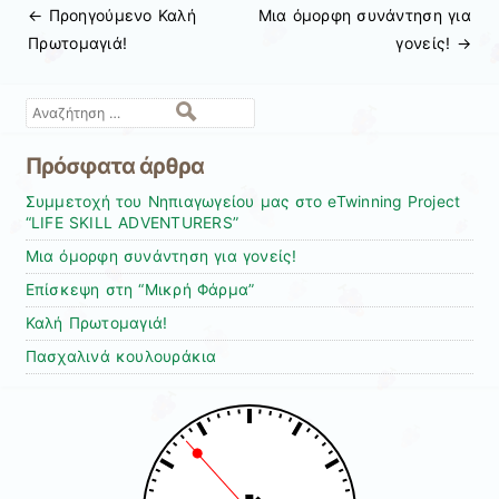
← Προηγούμενo
Καλή
Μια όμορφη συνάντηση για
Πλοήγηση άρθρων
Πρωτομαγιά!
γονείς!
→
Αναζήτηση
Πρόσφατα άρθρα
Συμμετοχή του Νηπιαγωγείου μας στο eTwinning Project
“LIFE SKILL ADVENTURERS”
Μια όμορφη συνάντηση για γονείς!
Επίσκεψη στη “Μικρή Φάρμα”
Καλή Πρωτομαγιά!
Πασχαλινά κουλουράκια