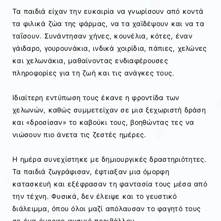
Τα παιδιά είχαν την ευκαιρία να γνωρίσουν από κοντά
τα φιλικά ζώα της φάρμας, να τα χαϊδέψουν και να τα
ταΐσουν. Συνάντησαν χήνες, κουνέλια, κότες, έναν
γάιδαρο, γουρουνάκια, ινδικά χοιρίδια, πάπιες, χελώνες
και χελωνάκια, μαθαίνοντας ενδιαφέρουσες
πληροφορίες για τη ζωή και τις ανάγκες τους.
Ιδιαίτερη εντύπωση τους έκανε η φροντίδα των
χελωνών, καθώς συμμετείχαν σε μια ξεχωριστή δράση
και «δροσίσαν» το καβούκι τους, βοηθώντας τες να
νιώσουν πιο άνετα τις ζεστές ημέρες.
Η ημέρα συνεχίστηκε με δημιουργικές δραστηριότητες.
Τα παιδιά ζωγράφισαν, έφτιαξαν μια όμορφη
κατασκευή και εξέφρασαν τη φαντασία τους μέσα από
την τέχνη. Φυσικά, δεν έλειψε και το γευστικό
διάλειμμα, όπου όλοι μαζί απόλαυσαν το φαγητό τους
σε ένα όμορφο φυσικό περιβάλλον.