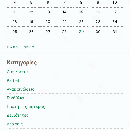
4
5
6
7
8
9
10
11
12
13
14
15
16
17
18
19
20
21
22
23
24
29
25
26
27
28
30
31
« Απρ
Ιούν »
Kατηγορίες
Code week
Padlet
Ανακοινώσεις
Γενέθλια
Γιορτή της μητέρας
Δεξιότητες
Δράσεις