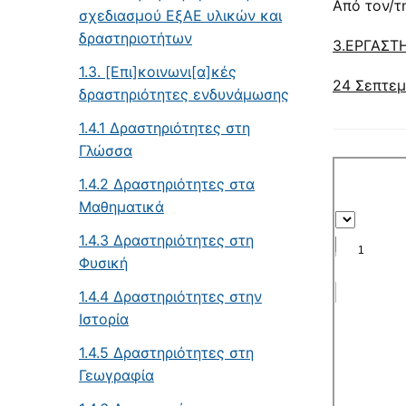
Από τον/τ
σχεδιασμού ΕξΑΕ υλικών και
δραστηριοτήτων
3.ΕΡΓΑΣΤ
1.3. [Επι]κοινωνι[α]κές
24 Σεπτεμ
δραστηριότητες ενδυνάμωσης
1.4.1 Δραστηριότητες στη
Γλώσσα
1.4.2 Δραστηριότητες στα
Μαθηματικά
1.4.3 Δραστηριότητες στη
Φυσική
1.4.4 Δραστηριότητες στην
Ιστορία
1.4.5 Δραστηριότητες στη
Γεωγραφία