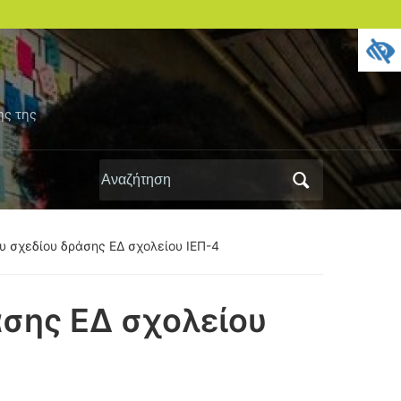
ης της
Αναζήτηση
για:
υ σχεδίου δράσης ΕΔ σχολείου ΙΕΠ-4
άσης ΕΔ σχολείου