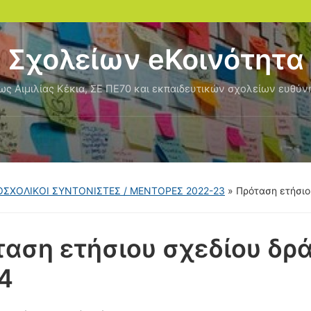
Σχολείων eΚοινότητα
ς Αιμιλίας Κέκια, ΣΕ ΠΕ70 και εκπαιδευτικών σχολείων ευθύν
ΔΟΣΧΟΛΙΚΟΙ ΣΥΝΤΟΝΙΣΤΕΣ / ΜΕΝΤΟΡΕΣ 2022-23
»
Πρόταση ετήσιο
αση ετήσιου σχεδίου δρ
4