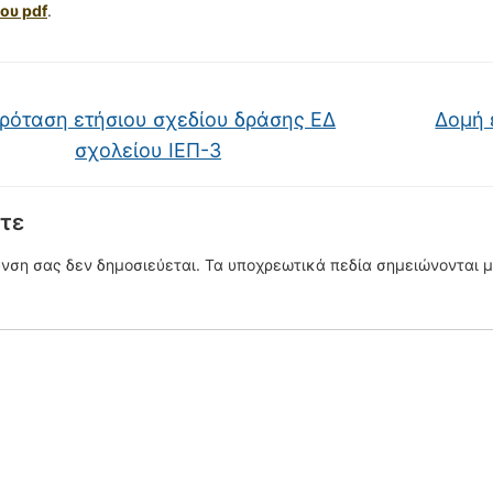
ου pdf
.
ρόταση ετήσιου σχεδίου δράσης ΕΔ
Δομή 
σχολείου ΙΕΠ-3
τε
υνση σας δεν δημοσιεύεται.
Τα υποχρεωτικά πεδία σημειώνονται 